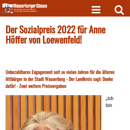
Skip
to
content
Der Sozialpreis 2022 für Anne
Höffer von Loewenfeld!
Unbezahlbares Engagement seit so vielen Jahren für die älteren
Mitbürger in der Stadt Wasserburg - Der Landkreis sagt: Danke
dafür! - Zwei weitere Preisvergaben
„Ich
bin