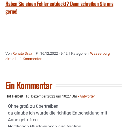
Haben Sie einen Fehler entdeckt? Dann schreiben Sie uns
gerne!
Von
Renate Drax
|
Fr. 16.12.2022 - 9:42
|
Kategorien:
Wasserburg
aktuell
|
1 Kommentar
Ein Kommentar
Hof Herbert
16. Dezember 2022 um 10:27 Uhr
- Antworten
Ohne groß zu übertreiben,
da glaube ich wurde die richtige Entscheidung mit
Anne getroffen.
Herzlichen Glückwunsch aus Grafing,