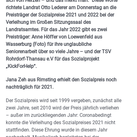
sich von Herzen – und das merkt man.“ Diese Worte
richtete Landrat Otto Lederer am Donnerstag an die
Preisträger der Sozialpreise 2021 und 2022 bei der
Verleihung im Großen Sitzungssaal des
Landratsamtes. Für das Jahr 2022 gibt es zwei
Preisträger: Anne Höffer von Loewenfeld aus
Wasserburg (Foto) für ihre unglaubliche
Seniorenarbeit über so viele Jahre – und der TSV
Rohrdorf-Thansau e.V für das Sozialprojekt
„KickForHelp“.
Jana Zeh aus Rimsting erhielt den Sozialpreis noch
nachträglich für 2021.
Der Sozialpreis wird seit 1999 vergeben, zunächst alle
zwei Jahre, seit 2010 wird der Preis jährlich verliehen
– außer im zurückliegenden Jahr: Coronabedingt
konnte die Verleihung des Sozialpreises 2021 nicht
stattfinden. Diese Ehrung wurde in diesem Jahr