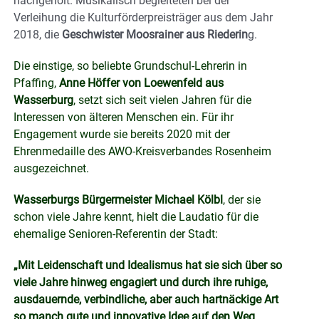
nachgeholt. Musikalisch begleiteten bei der
Verleihung die Kulturförderpreisträger aus dem Jahr
2018, die
Geschwister Moosrainer aus Riederin
g.
Die einstige, so beliebte Grundschul-Lehrerin in
Pfaffing,
Anne Höffer von Loewenfeld aus
Wasserburg
, setzt sich seit vielen Jahren für die
Interessen von älteren Menschen ein. Für ihr
Engagement wurde sie bereits 2020 mit der
Ehrenmedaille des AWO-Kreisverbandes Rosenheim
ausgezeichnet.
Wasserburgs Bürgermeister Michael Kölbl
, der sie
schon viele Jahre kennt, hielt die Laudatio für die
ehemalige Senioren-Referentin der Stadt:
„Mit Leidenschaft und Idealismus hat sie sich über so
viele Jahre hinweg engagiert und durch ihre ruhige,
ausdauernde, verbindliche, aber auch hartnäckige Art
so manch gute und innovative Idee auf den Weg