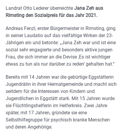
Landrat Otto Lederer überreichte
Jana Zeh aus
Rimsting den Sozialpreis für das Jahr 2021.
Andreas Fenzl, erster Bürgermeister in Rimsting, ging
in seiner Laudatio auf das vielfältige Wirken der 23-
Jährigen ein und betonte: „Jana Zeh war und ist eine
sozial sehr engagierte und besonders aktive jungen
Frau, die sich immer an die Devise ,Es ist wichtiger
etwas zu tun als nur darüber zu reden‘ gehalten hat.“
Bereits mit 14 Jahren war die gebürtige Eggstätterin
Jugendrätin in ihrer Heimatgemeinde und macht sich
seitdem für die Interessen von Kindern und
Jugendlichen in Eggstätt stark. Mit 15 Jahren wurde
sie Flüchtlingshelferin im Helferkreis. Zwei Jahre
später, mit 17 Jahren, gründete sie eine
Selbsthilfegruppe für psychisch kranke Menschen
und deren Angehörige.