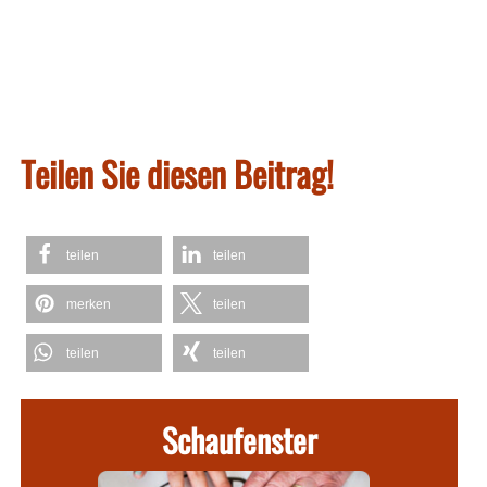
Teilen Sie diesen Beitrag!
teilen
teilen
merken
teilen
teilen
teilen
Schaufenster