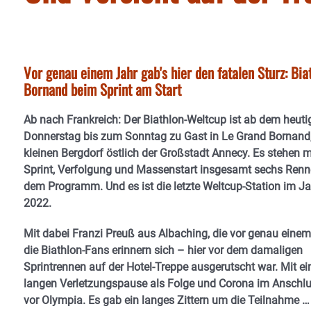
Vor genau einem Jahr gab's hier den fatalen Sturz: Bi
Bornand beim Sprint am Start
Ab nach Frankreich: Der Biathlon-Weltcup ist ab dem heuti
Donnerstag bis zum Sonntag zu Gast in Le Grand Bornand
kleinen Bergdorf östlich der Großstadt Annecy. Es stehen m
Sprint, Verfolgung und Massenstart insgesamt sechs Renn
dem Programm. Und es ist die letzte Weltcup-Station im Ja
2022.
Mit dabei Franzi Preuß aus Albaching, die vor genau eine
die Biathlon-Fans erinnern sich – hier vor dem damaligen
Sprintrennen auf der Hotel-Treppe ausgerutscht war. Mit ei
langen Verletzungspause als Folge und Corona im Anschlu
vor Olympia. Es gab ein langes Zittern um die Teilnahme …