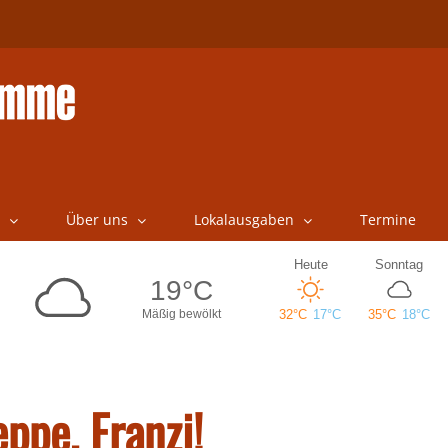
Über uns
Lokalausgaben
Termine
ppe, Franzi!