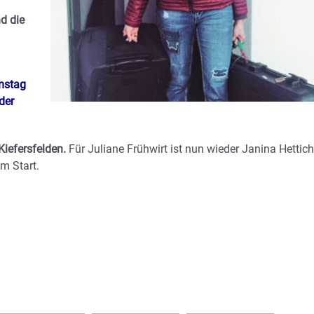
d die
amstag
der
iefersfelden.
Für Juliane Frühwirt ist nun wieder Janina Hettich
m Start.