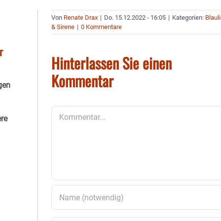
Von
Renate Drax
|
Do. 15.12.2022 - 16:05
|
Kategorien:
Blaul
& Sirene
|
0 Kommentare
r
Hinterlassen Sie einen
Kommentar
gen
Kommentar
ere