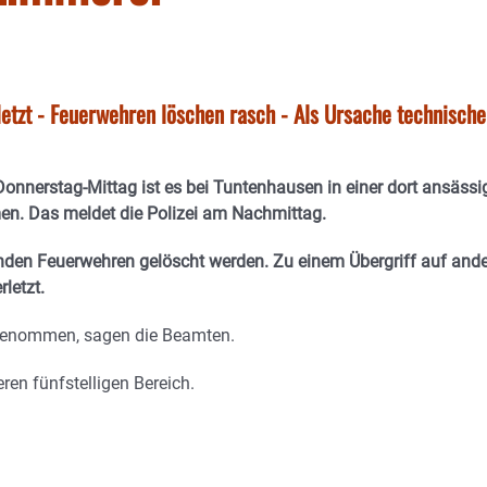
etzt - Feuerwehren löschen rasch - Als Ursache technische
onnerstag-Mittag ist es bei Tuntenhausen in einer dort ansässi
n. Das meldet die Polizei am Nachmittag.
nden Feuerwehren gelöscht werden. Zu einem Übergriff auf and
letzt.
ngenommen, sagen die Beamten.
en fünfstelligen Bereich.