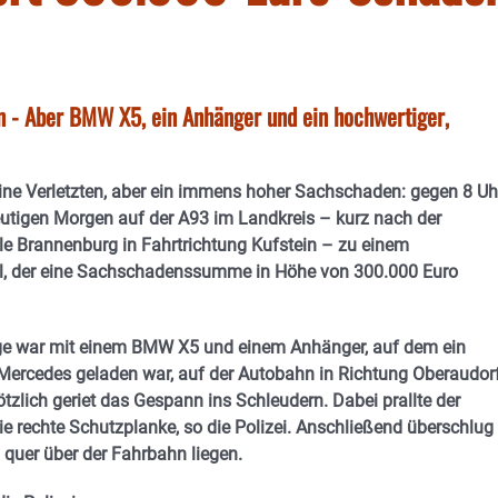
n - Aber BMW X5, ein Anhänger und ein hochwertiger,
ne Verletzten, aber ein immens hoher Sachschaden: gegen 8 Uh
tigen Morgen auf der A93 im Landkreis – kurz nach der
le Brannenburg in Fahrtrichtung Kufstein – zu einem
ll, der eine Sachschadenssumme in Höhe von 300.000 Euro
ige war mit einem BMW X5 und einem Anhänger, auf dem ein
Mercedes geladen war, auf der Autobahn in Richtung Oberaudor
tzlich geriet das Gespann ins Schleudern. Dabei prallte der
ie rechte Schutzplanke, so die Polizei. Anschließend überschlug
quer über der Fahrbahn liegen.