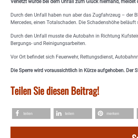
Verletzt wurde bei dem Unfall zum Glück niemand, meldet d
Durch den Unfall haben nun aber das Zugfahrzeug – der 
Mercedes, einen Totalschaden. Die Schadenshöhe beläuft 
Durch den Unfall musste die Autobahn in Richtung Kufstei
Bergungs- und Reinigungsarbeiten.
Vor Ort befindet sich Feuerwehr, Rettungsdienst, Autobahn
Die Sperre wird voraussichtlich in Kürze aufgehoben. Der S
Teilen Sie diesen Beitrag!
teilen
teilen
merken