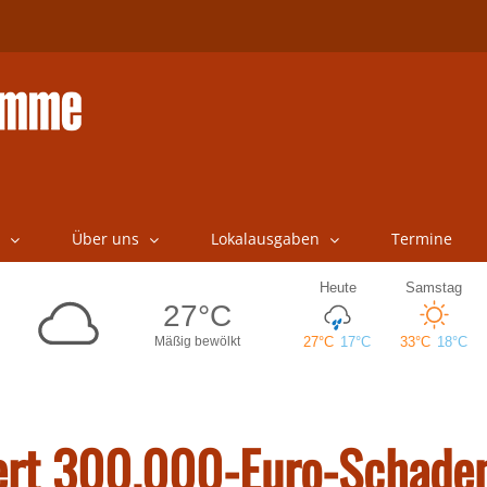
Über uns
Lokalausgaben
Termine
dert 300.000-Euro-Schade