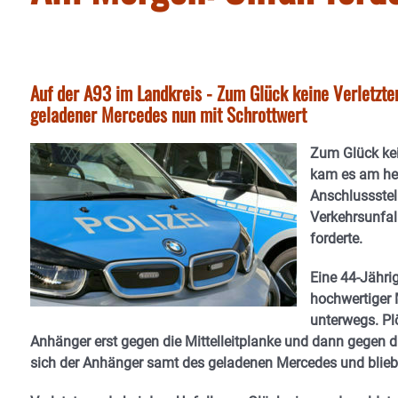
Auf der A93 im Landkreis - Zum Glück keine Verletzte
geladener Mercedes nun mit Schrottwert
Zum Glück kei
kam es am heu
Anschlussstel
Verkehrsunfa
forderte.
Eine 44-Jähr
hochwertiger 
unterwegs. Plö
Anhänger erst gegen die Mittelleitplanke und dann gegen d
sich der Anhänger samt des geladenen Mercedes und blieb 