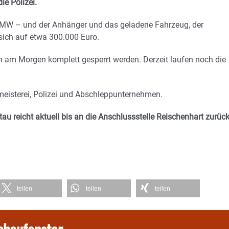
ie Polizei.
BMW – und der Anhänger und das geladene Fahrzeug, der
sich auf etwa 300.000 Euro.
n am Morgen komplett gesperrt werden. Derzeit laufen noch die
meisterei, Polizei und Abschleppunternehmen.
tau reicht aktuell bis an die Anschlussstelle Reischenhart zurüc
teilen
teilen
teilen