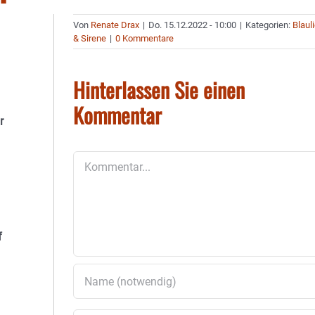
Von
Renate Drax
|
Do. 15.12.2022 - 10:00
|
Kategorien:
Blaul
& Sirene
|
0 Kommentare
Hinterlassen Sie einen
Kommentar
r
Kommentar
f