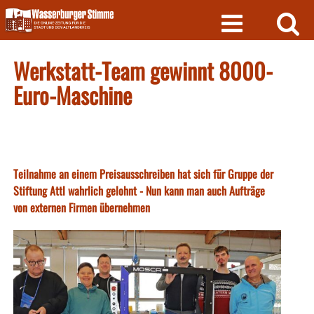
Skip
to
content
Werkstatt-Team gewinnt 8000-
Euro-Maschine
Teilnahme an einem Preisausschreiben hat sich für Gruppe der
Stiftung Attl wahrlich gelohnt - Nun kann man auch Aufträge
von externen Firmen übernehmen