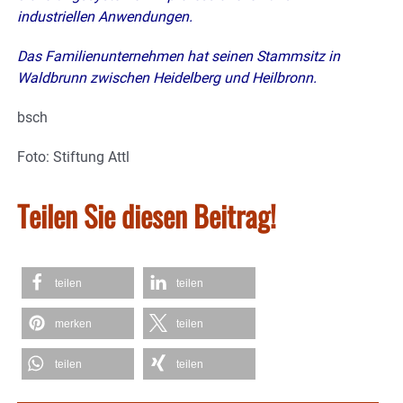
industriellen Anwendungen.
Das Familienunternehmen hat seinen Stammsitz in
Waldbrunn zwischen Heidelberg und Heilbronn.
bsch
Foto: Stiftung Attl
Teilen Sie diesen Beitrag!
teilen
teilen
merken
teilen
teilen
teilen