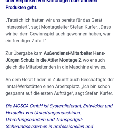
oder Verpacken von Kartonagen oder anderen
Produkten geht.
„Tatsächlich hatten wir uns bereits für das Gerät
interessiert“, sagt Montageleiter Stefan Kurfer. „Dass
wir bei dem Gewinnspiel auch gewonnen haben, war
ein freudiger Zufall.“
Zur Übergabe kam
Außendienst-Mitarbeiter Hans-
Jürgen Schulz in die Attler Montage 2
, wo er auch
gleich die Mitarbeitenden in die Maschine einwies.
An dem Gerät finden in Zukunft auch Beschäftigte der
Inntal-Werkstätten einen Arbeitsplatz. „Ich bin schon
gespannt auf die ersten Aufträge“, sagt Stefan Kurfer.
Die MOSCA GmbH ist Systemlieferant, Entwickler und
Hersteller von Umreifungsmaschinen,
Umreifungsbändern und Transportgut-
Sicherungssystemen in professionellen und