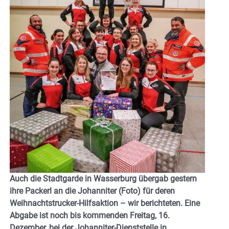
Auch die Stadtgarde in Wasserburg übergab gestern
ihre Packerl an die Johanniter (Foto) für deren
Weihnachtstrucker-Hilfsaktion – wir berichteten. Eine
Abgabe ist noch bis kommenden Freitag, 16.
Dezember, bei der Johanniter-Dienststelle in