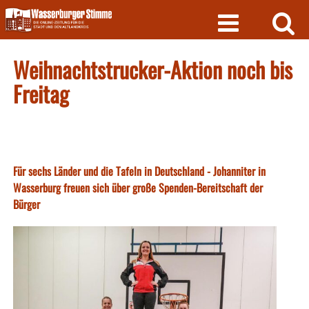
Skip
to
content
Weihnachtstrucker-Aktion noch bis
Freitag
Für sechs Länder und die Tafeln in Deutschland - Johanniter in
Wasserburg freuen sich über große Spenden-Bereitschaft der
Bürger