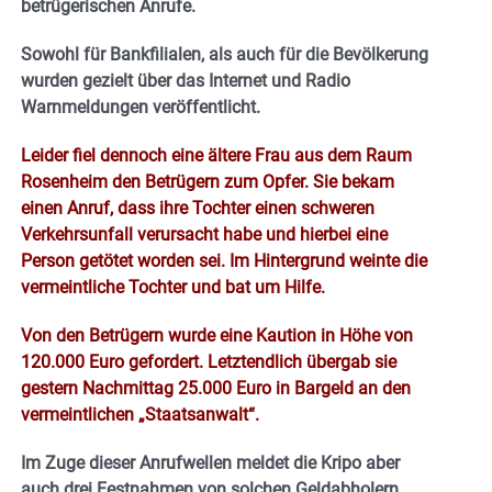
betrügerischen Anrufe.
Sowohl für Bankfilialen, als auch für die Bevölkerung
wurden gezielt über das Internet und Radio
Warnmeldungen veröffentlicht.
Leider fiel dennoch eine ältere Frau aus dem Raum
Rosenheim den Betrügern zum Opfer. Sie bekam
einen Anruf, dass ihre Tochter einen schweren
Verkehrsunfall verursacht habe und hierbei eine
Person getötet worden sei. Im Hintergrund weinte die
vermeintliche Tochter und bat um Hilfe.
Von den Betrügern wurde eine Kaution in Höhe von
120.000 Euro gefordert. Letztendlich übergab sie
gestern Nachmittag 25.000 Euro in Bargeld an den
vermeintlichen „Staatsanwalt“.
Im Zuge dieser Anrufwellen meldet die Kripo aber
auch drei Festnahmen von solchen Geldabholern.