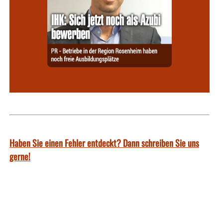
Haben Sie einen Fehler entdeckt? Dann schreiben Sie uns
gerne!