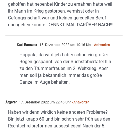
geholfen hat nebenbei Kinder zu ernähren hatte weil
ihr Mann im Krieg gestorben, vermisst oder in
Gefangenschaft war und keinen geregelten Beruf
nachgehen konnte. DENNKT MAL DARÜBER NACH!!!
Karl Ranseier
15. Dezember 2022 um 10:16 Uhr
- Antworten
Hoppala, da wird jetzt aber schon ein großer
Bogen gespannt: von der Buchstabiertafel hin
zu den Trümmerfrauen im 2. Weltkrieg. Aber
man soll ja bekanntlich immer das große
Ganze im Auge behalten.
Ärgerer
17. Dezember 2022 um 22:45 Uhr
- Antworten
Haben wir denn wirklich keine anderen Probleme?
Bin jetzt knapp 60 und bin schon sehr früh aus den
Rechtschreibreformen ausgestiegen! Nach der 5.