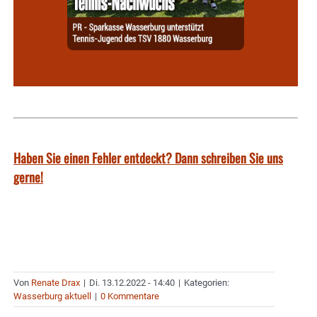
Haben Sie einen Fehler entdeckt? Dann schreiben Sie uns
gerne!
Von
Renate Drax
|
Di. 13.12.2022 - 14:40
|
Kategorien:
Wasserburg aktuell
|
0 Kommentare