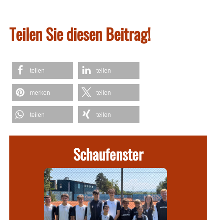
Teilen Sie diesen Beitrag!
teilen
teilen
merken
teilen
teilen
teilen
Schaufenster