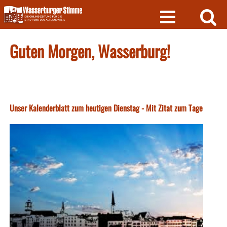
Skip
to
content
Guten Morgen, Wasserburg!
Unser Kalenderblatt zum heutigen Dienstag - Mit Zitat zum Tage