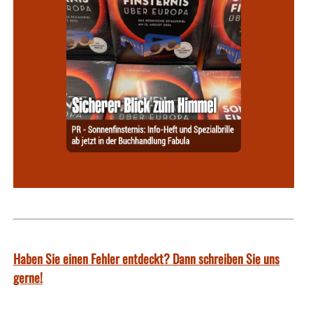
Haben Sie einen Fehler entdeckt? Dann schreiben Sie uns
gerne!