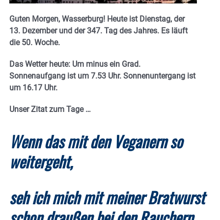
Guten Morgen, Wasserburg! Heute ist Dienstag, der
13. Dezember und der 347. Tag des Jahres. E
s läuft
die 50. Woche.
Das Wetter heute: Um minus ein Grad.
Sonnenaufgang ist um 7.53 Uhr. Sonnenuntergang ist
um 16.17
Uhr.
Unser Zitat zum Tage …
Wenn das mit den Veganern so
weitergeht,
seh ich mich mit meiner Bratwurst
schon draußen bei den Rauchern