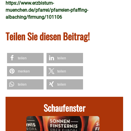
https://www.erzbistum-
muenchen.de/pfarrei/pfarreien-pfaffing-
albaching/firmung/101106
Teilen Sie diesen Beitrag!
teilen
teilen
merken
teilen
teilen
teilen
Schaufenster