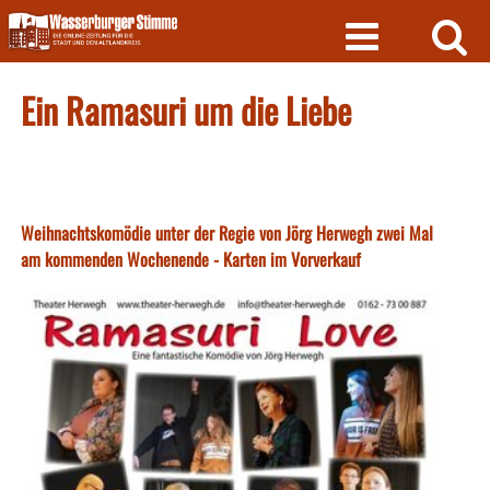
Skip
to
content
Ein Ramasuri um die Liebe
Weihnachtskomödie unter der Regie von Jörg Herwegh zwei Mal
am kommenden Wochenende - Karten im Vorverkauf