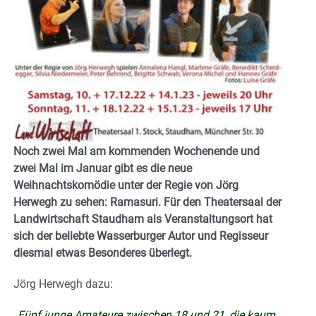
Noch zwei Mal am kommenden Wochenende und
zwei Mal im Januar gibt es
die neue
Weihnachtskomödie unter der Regie von Jörg
Herwegh zu sehen: Ramasuri. Für den Theatersaal der
Landwirtschaft Staudham als Veranstaltungsort hat
sich der beliebte Wasserburger Autor und Regisseur
diesmal etwas Besonderes überlegt.
Jörg Herwegh dazu:
„Fünf junge Amateure zwischen 18 und 21, die kaum