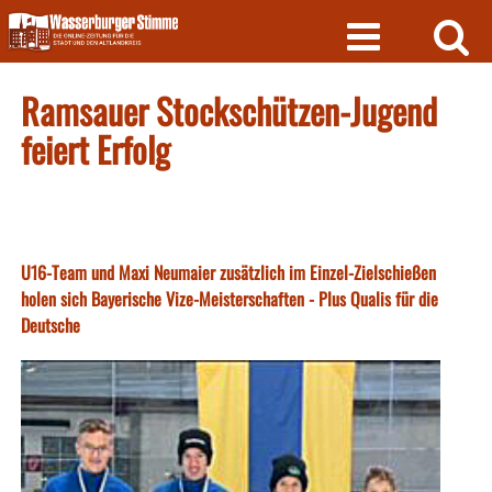
Skip
to
content
Ramsauer Stockschützen-Jugend
feiert Erfolg
U16-Team und Maxi Neumaier zusätzlich im Einzel-Zielschießen
holen sich Bayerische Vize-Meisterschaften - Plus Qualis für die
Deutsche