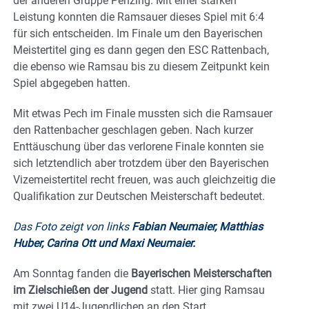
der anderen Gruppe Penzing. Mit einer starken
Leistung konnten die Ramsauer dieses Spiel mit 6:4
für sich entscheiden. Im Finale um den Bayerischen
Meistertitel ging es dann gegen den ESC Rattenbach,
die ebenso wie Ramsau bis zu diesem Zeitpunkt kein
Spiel abgegeben hatten.
Mit etwas Pech im Finale mussten sich die Ramsauer
den Rattenbacher geschlagen geben. Nach kurzer
Enttäuschung über das verlorene Finale konnten sie
sich letztendlich aber trotzdem über den Bayerischen
Vizemeistertitel recht freuen, was auch gleichzeitig die
Qualifikation zur Deutschen Meisterschaft bedeutet.
Das Foto zeigt von links
Fabian Neumaier, Matthias
Huber, Carina Ott und Maxi Neumaier.
Am Sonntag fanden die
Bayerischen Meisterschaften
im Zielschießen der Jugend
statt. Hier ging Ramsau
mit zwei U14-Jugendlichen an den Start.