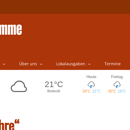
Über uns
Lokalausgaben
Termine
hre“