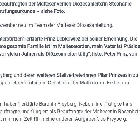
auftragten der Malteser verlieh Diözesanleiterin Stephanie
Berufungsurkunde – siehe Foto.
Dezember neu im Team der Malteser Diözesanleitung.
nterstützen“, erklärte Prinz Lobkowicz bei seiner Ernennung. Die
re gesamte Familie ist im Malteserorden, mein Vater ist Präside
 vielen Jahren als Diözesanleiter tätig“, listet Peter Prinz von
eyberg und deren
weiteren Stellvertreterinnen Pilar Prinzessin zu
ig die ehrenamtlichen Geschicke der Malteser im Erzbistum
ion haben“, erklärte Baronin Freyberg. Neben ihrer Tätigkeit als
eauftragte und fungiert als Beauftragte der Malteser in Rosenhei
ibt mir mehr Zeit für meine anderen Aufgaben“, so Freyberg.