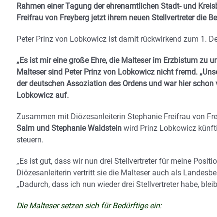
Rahmen einer Tagung der ehrenamtlichen Stadt- und Kreisbe
Freifrau von Freyberg jetzt ihrem neuen Stellvertreter die 
Peter Prinz von Lobkowicz ist damit rückwirkend zum 1. 
„Es ist mir eine große Ehre, die Malteser im Erzbistum zu u
Malteser sind Peter Prinz von Lobkowicz nicht fremd. „Unse
der deutschen Assoziation des Ordens und war hier schon vor
Lobkowicz auf.
Zusammen mit Diözesanleiterin Stephanie Freifrau von Fr
Salm und Stephanie Waldstein
wird Prinz Lobkowicz künft
steuern.
„Es ist gut, dass wir nun drei Stellvertreter für meine Posit
Diözesanleiterin vertritt sie die Malteser auch als Landesb
„Dadurch, dass ich nun wieder drei Stellvertreter habe, ble
Die Malteser setzen sich für Bedürftige ein: