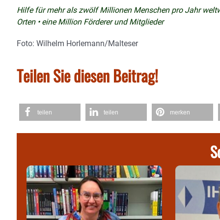
Hilfe für mehr als zwölf Millionen Menschen pro Jahr welt
Orten • eine Million Förderer und Mitglieder
Foto: Wilhelm Horlemann/Malteser
Teilen Sie diesen Beitrag!
teilen
teilen
merken
S