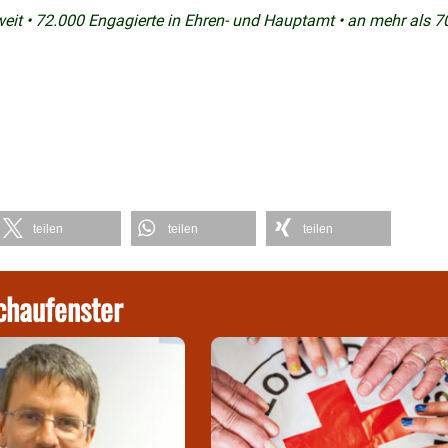
weit • 72.000 Engagierte in Ehren- und Hauptamt • an mehr als 7
teilen
teilen
teilen
chaufenster