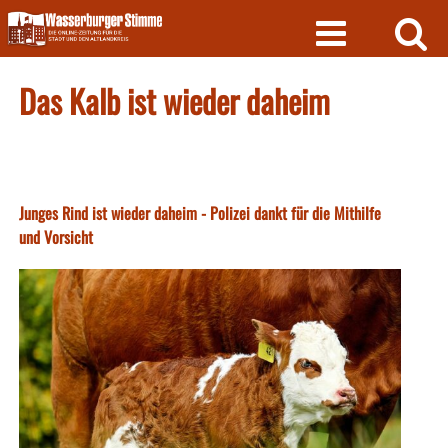
Skip
to
content
Das Kalb ist wieder daheim
Junges Rind ist wieder daheim - Polizei dankt für die Mithilfe
und Vorsicht