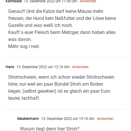
Kannibale
13. Dezember 2022 um 11:36 Uhr
- Antworten
Genau!!! Und die Katze darf keine Mäuse mehr
fressen, der Hund kein Naßfutter und der Löwe keine
Gazelle und was weiß ich noch.
Kauft´s euer Fleisch beim Metzger, dann haben alles
was davon.
Mehr sog i ned.
Hans
13. Dezember 2022 um 12:16 Uhr
- Antworten
Strohschwein, wenn ich schon wieder Strohschwein
höre, nur weil ein paar Bündel Stroh am Boden
liegen, (selbst gesehen) ist es gleich ein paar Euro
teurer, lachhaft.
Maskenmann
13. Dezember 2022 um 15:10 Uhr
- Antworten
Warum liegt denn hier Stroh?