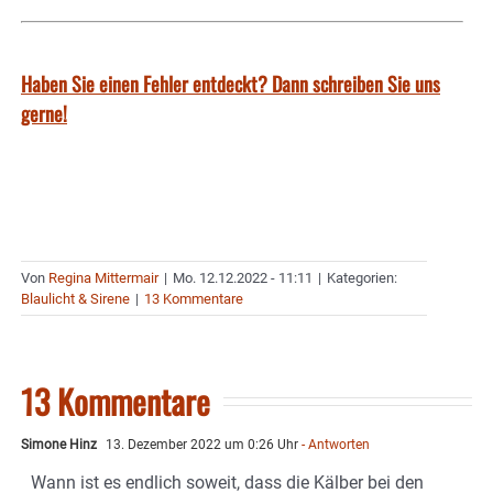
Haben Sie einen Fehler entdeckt? Dann schreiben Sie uns
gerne!
Von
Regina Mittermair
|
Mo. 12.12.2022 - 11:11
|
Kategorien:
Blaulicht & Sirene
|
13 Kommentare
13 Kommentare
Simone Hinz
13. Dezember 2022 um 0:26 Uhr
- Antworten
Wann ist es endlich soweit, dass die Kälber bei den