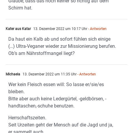
Glaube, dass das noch keiner so richtig auf dem
Schirm hat.
Kater aus Katar
13. Dezember 2022 um 10:17 Uhr
- Antworten
Da haut ein Kalb ab und sofort fühlen sich einige
(…) Ultra-Veganer wieder zur Missionierung berufen.
Ob’s am Nährstoffmangel liegt?
Michaela
13. Dezember 2022 um 11:35 Uhr
- Antworten
Wer kein Fleisch essen will: So lasse er/sie/es
bleiben.
Bitte aber auch keine Ledergürtel, -geldbörsen, -
handtaschen,-schuhe benutzen.
Herrschaftszeiten.
Seit Urzeiten geht der Mensch auf die Jagd und ja,
er sammelt auch.