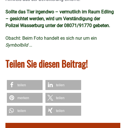
Sollte das Tier irgendwo – vermutlich im Raum Edling
– gesichtet werden, wird um Verständigung der
Polizei Wasserburg unter der 08071/91770 gebeten.
Obacht: Beim Foto handelt es sich nur um ein
Symbolbild
…
Teilen Sie diesen Beitrag!
teilen
teilen
merken
teilen
teilen
teilen