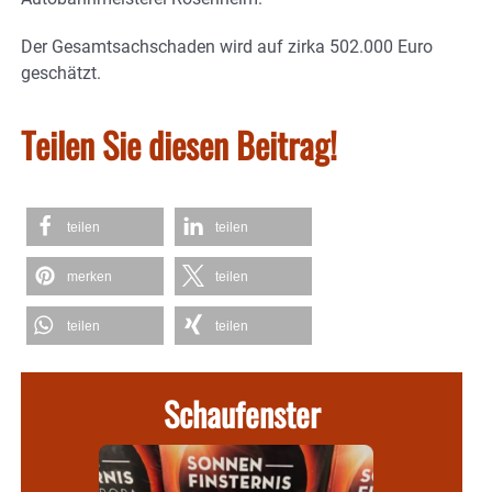
Der Gesamtsachschaden wird auf zirka 502.000 Euro
geschätzt.
Teilen Sie diesen Beitrag!
teilen
teilen
merken
teilen
teilen
teilen
Schaufenster