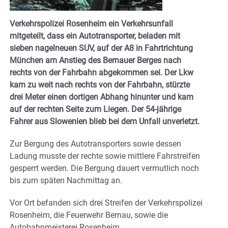
Verkehrspolizei Rosenheim ein Verkehrsunfall
mitgeteilt, dass ein Autotransporter, beladen mit
sieben nagelneuen SUV, auf der A8 in Fahrtrichtung
München am Anstieg des Bernauer Berges nach
rechts von der Fahrbahn abgekommen sei. Der Lkw
kam zu weit nach rechts von der Fahrbahn, stürzte
drei Meter einen dortigen Abhang hinunter und kam
auf der rechten Seite zum Liegen. Der 54-jährige
Fahrer aus Slowenien blieb bei dem Unfall unverletzt.
Zur Bergung des Autotransporters sowie dessen
Ladung musste der rechte sowie mittlere Fahrstreifen
gesperrt werden. Die Bergung dauert vermutlich noch
bis zum späten Nachmittag an.
Vor Ort befanden sich drei Streifen der Verkehrspolizei
Rosenheim, die Feuerwehr Bernau, sowie die
Autobahnmeisterei Rosenheim.