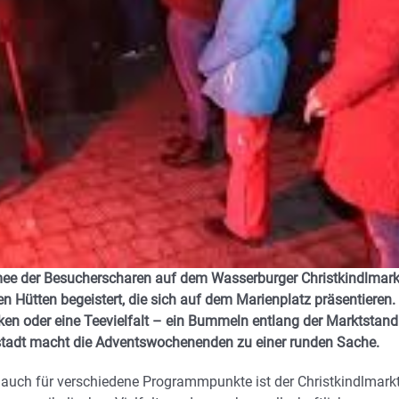
ee der Besucherscharen auf dem Wasserburger Christkindlmark
en Hütten begeistert, die sich auf dem Marienplatz präsentieren.
ken oder eine Teevielfalt – ein Bummeln entlang der Marktstand
nstadt macht die Adventswochenenden zu einer runden Sache.
auch für verschiedene Programmpunkte ist der Christkindlmarkt