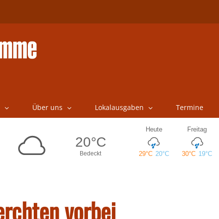
Über uns
Lokalausgaben
Termine
erchten vorbei