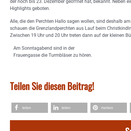
der noch bis 23. Dezember geöffnet hat, bekannt. Neben ei
Highlights geboten.
Alle, die den Perchten Hallo sagen wollen, sind deshalb a
schauen die Grenzlandperchten aus Lauf beim Christkindlm
Zwischen 19 Uhr und 20 Uhr treten dann auf der kleinen B
Am Sonntagabend sind in der
Frauengasse die Turmbläser zu hören.
Teilen Sie diesen Beitrag!
teilen
teilen
merken