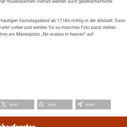
ner musikalischen Vielfalt werden auch gesellschaftliche
m heutigen Samstagabend ab 17 Uhr richtig in der Altstadt: Dann
arkt vorbei und werden für so manches Foto parat stehen.
ühne am Marienplatz „No snakes in heaven“ auf.
teilen
teilen
teilen