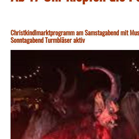
Christkindlmarktprogramm am Samstagabend mit Musi
Sonntagabend Turmbläser aktiv