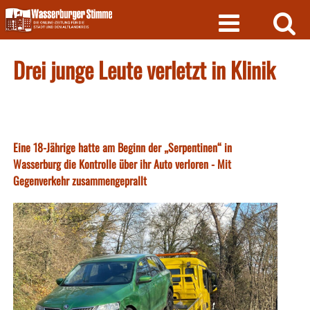
Skip
to
content
Drei junge Leute verletzt in Klinik
Eine 18-Jährige hatte am Beginn der „Serpentinen“ in
Wasserburg die Kontrolle über ihr Auto verloren - Mit
Gegenverkehr zusammengeprallt