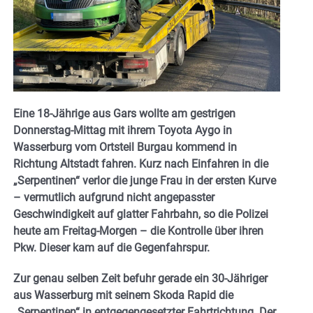
Eine 18-Jährige aus Gars wollte am gestrigen
Donnerstag-Mittag mit ihrem Toyota Aygo in
Wasserburg vom Ortsteil Burgau kommend in
Richtung Altstadt fahren. Kurz nach Einfahren in die
„Serpentinen“ verlor die junge Frau in der ersten Kurve
– vermutlich aufgrund nicht angepasster
Geschwindigkeit auf glatter Fahrbahn, so die Polizei
heute am Freitag-Morgen – die Kontrolle über ihren
Pkw. Dieser kam auf die Gegenfahrspur.
Zur genau selben Zeit befuhr gerade ein 30-Jähriger
aus Wasserburg mit seinem Skoda Rapid die
„Serpentinen“ in entgegengesetzter Fahrtrichtung. Der