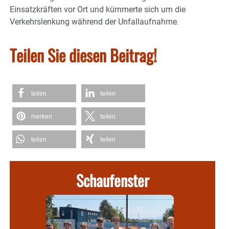
Einsatzkräften vor Ort und kümmerte sich um die
Verkehrslenkung während der Unfallaufnahme.
Teilen Sie diesen Beitrag!
teilen
teilen
merken
teilen
teilen
teilen
Schaufenster