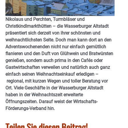
Nikolaus und Perchten, Turmbläser und
Christkindlmarkthütten – die Wasserburger Altstadt
präsentiert sich derzeit von ihrer schönsten und
weihnachtlichsten Seite. Doch man kann dort an den
Adventswochenenden nicht nur einfach gemütlich
flanieren und den Duft von Glühwein und Bratwürsten
genießen, sondern auch prima in den Cafés oder
Gastwirtschaften verweilen und natürlich auch ganz
einfach seinen Weihnachtseinkauf erledigen –
regional, mit kurzen Wegen und toller Beratung vor
Ort. Viele Geschäfte in der Wasserburger Altstadt
haben in der Weihnachtszeit erweiterte
Öffnungszeiten. Darauf weist der
Wirtschafts-
Förderungs-Verband hin.
Teilen Sie diesen Beitrag!