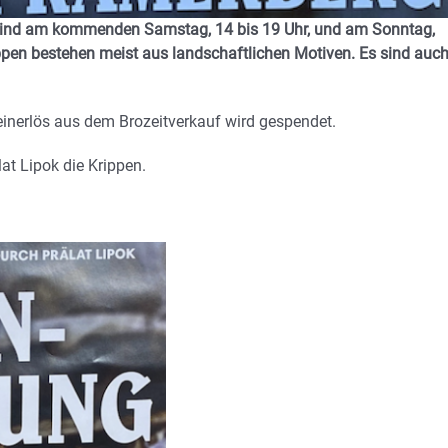
g sind am kommenden Samstag, 14 bis 19 Uhr, und am Sonntag,
ppen bestehen meist aus landschaftlichen Motiven. Es sind auc
r Reinerlös aus dem Brozeitverkauf wird gespendet.
at Lipok die Krippen.