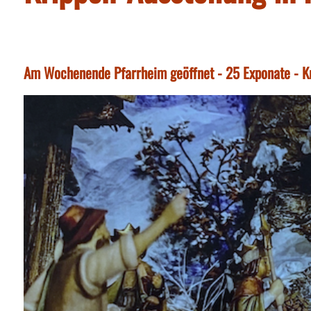
Am Wochenende Pfarrheim geöffnet - 25 Exponate - K