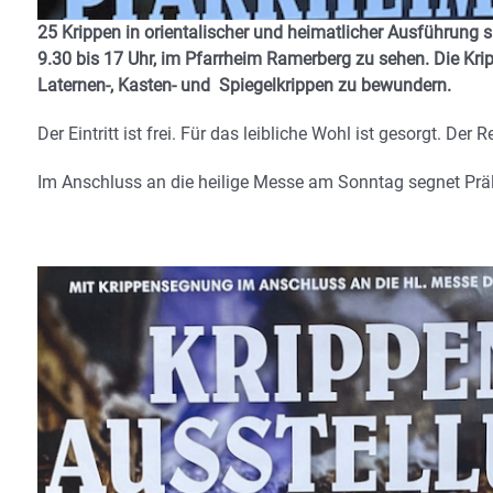
25 Krippen in orientalischer und heimatlicher Ausführun
9.30 bis 17 Uhr, im Pfarrheim Ramerberg zu sehen. Die Kri
Laternen-, Kasten- und Spiegelkrippen zu bewundern.
Der Eintritt ist frei. Für das leibliche Wohl ist gesorgt. De
Im Anschluss an die heilige Messe am Sonntag segnet Präl