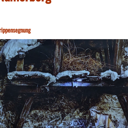
rippensegnung