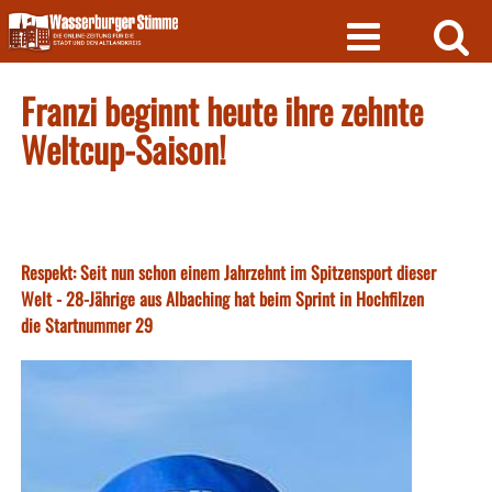
Skip
to
content
Franzi beginnt heute ihre zehnte
Weltcup-Saison!
Respekt: Seit nun schon einem Jahrzehnt im Spitzensport dieser
Welt - 28-Jährige aus Albaching hat beim Sprint in Hochfilzen
die Startnummer 29