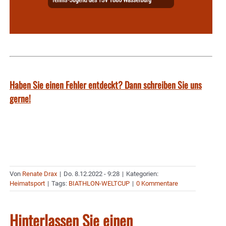
Haben Sie einen Fehler entdeckt? Dann schreiben Sie uns
gerne!
Von
Renate Drax
|
Do. 8.12.2022 - 9:28
|
Kategorien:
Heimatsport
|
Tags:
BIATHLON-WELTCUP
|
0 Kommentare
Hinterlassen Sie einen