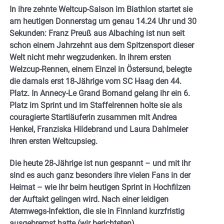
In ihre zehnte Weltcup-Saison im Biathlon startet sie
am heutigen Donnerstag um genau 14.24 Uhr und 30
Sekunden: Franz Preuß aus Albaching ist nun seit
schon einem Jahrzehnt aus dem Spitzensport dieser
Welt nicht mehr wegzudenken. In ihrem ersten
Welzcup-Rennen, einem Einzel in Östersund, belegte
die damals erst 18-Jährige vom SC Haag den 44.
Platz. In Annecy-Le Grand Bornand gelang ihr ein 6.
Platz im Sprint und im Staffelrennen holte sie als
couragierte Startläuferin zusammen mit Andrea
Henkel, Franziska Hildebrand und Laura Dahlmeier
ihren ersten Weltcupsieg.
Die heute 28-Jährige ist nun gespannt – und mit ihr
sind es auch ganz besonders ihre vielen Fans in der
Heimat – wie ihr beim heutigen Sprint in Hochfilzen
der Auftakt gelingen wird. Nach einer leidigen
Atemwegs-Infektion, die sie in Finnland kurzfristig
ausgebremst hatte (wir berichteten) …