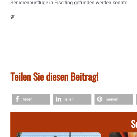
Seniorenausflüge in Eiselfing gefunden werden konnte.
gr
Teilen Sie diesen Beitrag!
teilen
teilen
merken
S