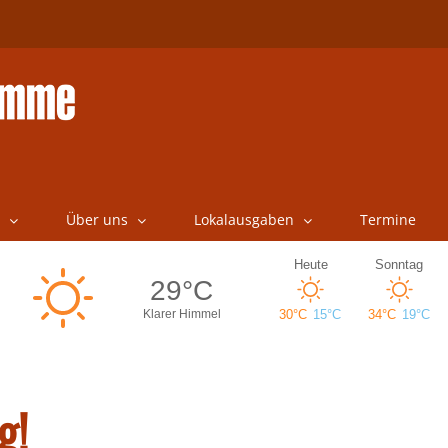
Über uns
Lokalausgaben
Termine
g!