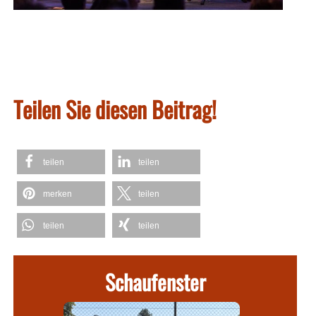
Teilen Sie diesen Beitrag!
teilen
teilen
merken
teilen
teilen
teilen
Schaufenster