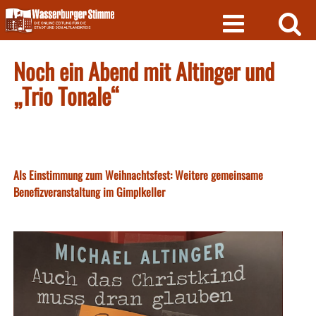
Skip
to
content
Noch ein Abend mit Altinger und
„Trio Tonale“
Als Einstimmung zum Weihnachtsfest: Weitere gemeinsame
Benefizveranstaltung im Gimplkeller