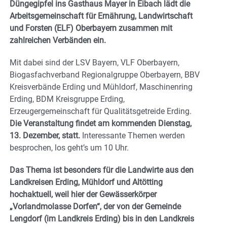
Düngegipfel ins Gasthaus Mayer in Eibach lädt die
Arbeitsgemeinschaft für Ernährung, Landwirtschaft
und Forsten (ELF) Oberbayern zusammen mit
zahlreichen Verbänden ein.
Mit dabei sind der LSV Bayern, VLF Oberbayern,
Biogasfachverband Regionalgruppe Oberbayern, BBV
Kreisverbände Erding und Mühldorf, Maschinenring
Erding, BDM Kreisgruppe Erding,
Erzeugergemeinschaft für Qualitätsgetreide Erding.
Die Veranstaltung findet am kommenden Dienstag,
13. Dezember, statt.
Interessante Themen werden
besprochen, los geht’s um 10 Uhr.
Das Thema ist besonders für die Landwirte aus den
Landkreisen Erding, Mühldorf und Altötting
hochaktuell, weil hier der Gewässerkörper
„Vorlandmolasse Dorfen“, der von der Gemeinde
Lengdorf (im Landkreis Erding) bis in den Landkreis