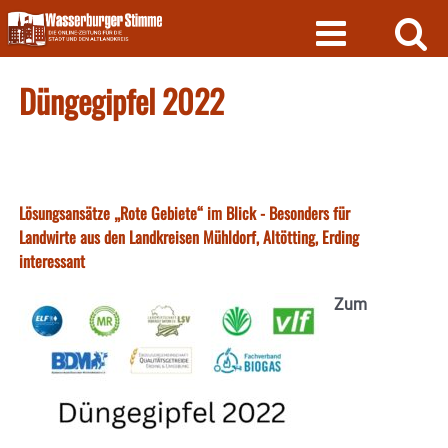
Skip
to
content
Düngegipfel 2022
Lösungsansätze „Rote Gebiete“ im Blick - Besonders für
Landwirte aus den Landkreisen Mühldorf, Altötting, Erding
interessant
Zum