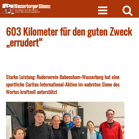
Skip
to
content
603 Kilometer für den guten Zweck
„errudert“
Starke Leistung: Ruderverein Babensham-Wasserburg hat eine
sportliche Caritas-International-Aktion im wahrsten Sinne des
Wortes kraftvoll unterstützt