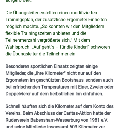
aufgefordert.
Die Übungsleiter erstellten einen modifizierten
Trainingsplan, der zusätzliche Ergometer-Einheiten
möglich machte. „So konnten wir den Mitgliedern
flexible Trainingszeiten anbieten und die
Teilnehmerzahl vergrößerte sich.“ Mit dem
Wahlspruch: „Auf geht´s – für die Kinder!“ schworen
die Übungsleiter die Teilnehmer ein.
Besonderen sportlichen Einsatz zeigten einige
Mitglieder, die „ihre Kilometer“ nicht nur auf den
Ergometern im geschützten Bootshaus, sondern auch
bei erfrischenden Temperaturen mit Einer, Zweier oder
Doppelvierer auf dem herbstlichen Inn einfuhren.
Schnell häuften sich die Kilometer auf dem Konto des
Vereins. Beim Abschluss der Caritas-Aktion hatte der
Ruderverein Babensham-Wasserburg von 1981 e.V.
und seine Mitglieder insgesamt 603 Kilometer zur