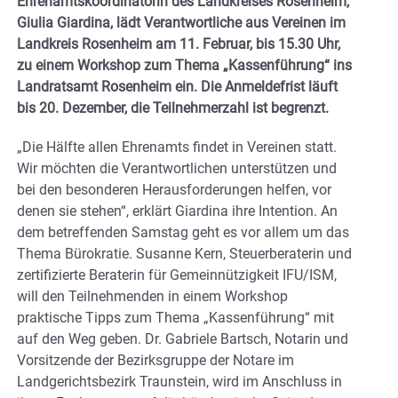
Ehrenamtskoordinatorin des Landkreises Rosenheim,
Giulia Giardina, lädt Verantwortliche aus Vereinen im
Landkreis Rosenheim am 11. Februar, bis 15.30 Uhr,
zu einem Workshop zum Thema „Kassenführung“ ins
Landratsamt Rosenheim ein. Die Anmeldefrist läuft
bis 20. Dezember, die Teilnehmerzahl ist begrenzt.
„Die Hälfte allen Ehrenamts findet in Vereinen statt.
Wir möchten die Verantwortlichen unterstützen und
bei den besonderen Herausforderungen helfen, vor
denen sie stehen“, erklärt Giardina ihre Intention. An
dem betreffenden Samstag geht es vor allem um das
Thema Bürokratie. Susanne Kern, Steuerberaterin und
zertifizierte Beraterin für Gemeinnützigkeit IFU/ISM,
will den Teilnehmenden in einem Workshop
praktische Tipps zum Thema „Kassenführung“ mit
auf den Weg geben. Dr. Gabriele Bartsch, Notarin und
Vorsitzende der Bezirksgruppe der Notare im
Landgerichtsbezirk Traunstein, wird im Anschluss in