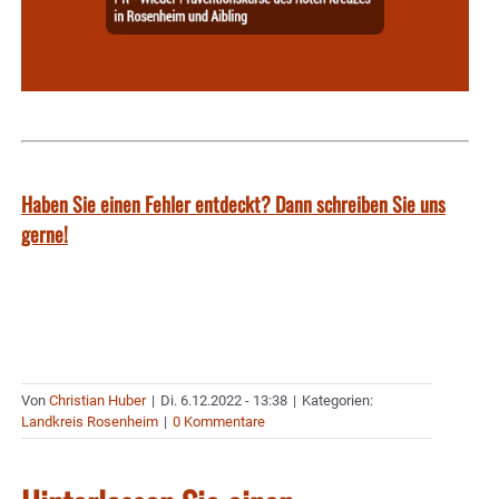
Haben Sie einen Fehler entdeckt? Dann schreiben Sie uns
gerne!
Von
Christian Huber
|
Di. 6.12.2022 - 13:38
|
Kategorien:
Landkreis Rosenheim
|
0 Kommentare