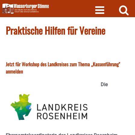
Skip
to
content
Praktische Hilfen für Vereine
Jetzt für Workshop des Landkreises zum Thema „Kassenführung"
anmelden
Die