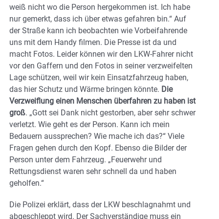
weiß nicht wo die Person hergekommen ist. Ich habe
nur gemerkt, dass ich über etwas gefahren bin.“ Auf
der Straße kann ich beobachten wie Vorbeifahrende
uns mit dem Handy filmen. Die Presse ist da und
macht Fotos. Leider können wir den LKW-Fahrer nicht
vor den Gaffern und den Fotos in seiner verzweifelten
Lage schützen, weil wir kein Einsatzfahrzeug haben,
das hier Schutz und Wärme bringen könnte.
Die
Verzweiflung einen Menschen überfahren zu haben ist
groß
. „Gott sei Dank nicht gestorben, aber sehr schwer
verletzt. Wie geht es der Person. Kann ich mein
Bedauern aussprechen? Wie mache ich das?“ Viele
Fragen gehen durch den Kopf. Ebenso die Bilder der
Person unter dem Fahrzeug. „Feuerwehr und
Rettungsdienst waren sehr schnell da und haben
geholfen.“
Die Polizei erklärt, dass der LKW beschlagnahmt und
abgeschleppt wird. Der Sachverständige muss ein