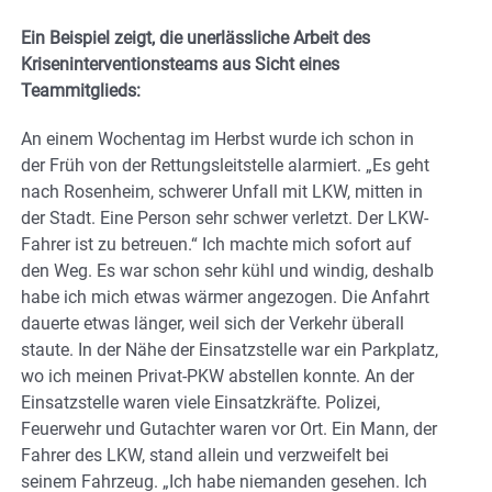
Ein Beispiel zeigt, die unerlässliche Arbeit des
Kriseninterventionsteams aus Sicht eines
Teammitglieds:
An einem Wochentag im Herbst wurde ich schon in
der Früh von der Rettungsleitstelle alarmiert. „Es geht
nach Rosenheim, schwerer Unfall mit LKW, mitten in
der Stadt. Eine Person sehr schwer verletzt. Der LKW-
Fahrer ist zu betreuen.“ Ich machte mich sofort auf
den Weg. Es war schon sehr kühl und windig, deshalb
habe ich mich etwas wärmer angezogen. Die Anfahrt
dauerte etwas länger, weil sich der Verkehr überall
staute. In der Nähe der Einsatzstelle war ein Parkplatz,
wo ich meinen Privat-PKW abstellen konnte. An der
Einsatzstelle waren viele Einsatzkräfte. Polizei,
Feuerwehr und Gutachter waren vor Ort. Ein Mann, der
Fahrer des LKW, stand allein und verzweifelt bei
seinem Fahrzeug. „Ich habe niemanden gesehen. Ich