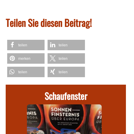
Teilen Sie diesen Beitrag!
teilen
teilen
merken
teilen
teilen
teilen
Schaufenster