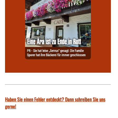
Haben Sie einen Fehler entdeckt? Dann schreiben Sie uns
gerne!