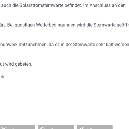
ich auch die Solarstromsternwarte befindet. Im Anschluss an den
ärt. Bei günstigen Wetterbedingungen wird die Sternwarte geöff
huhwerk mitzunehmen, da es in der Sternwarte sehr kalt werde
t wird gebeten.
ch.