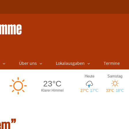
Über uns
Lokalausgaben
Termine
em”