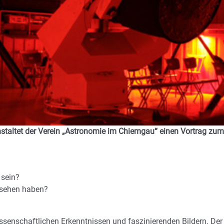
taltet der Verein „Astronomie im Chiemgau“ einen Vortrag zum
 sein?
esehen haben?
issenschaftlichen Erkenntnissen und faszinierenden Bildern. Der