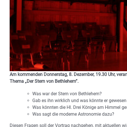
Am kommenden Donnerstag, 8. Dezember, 19.30 Uhr, verans
Thema „Der Stern von Bethlehem”.
Was war der Stern von Bethlehem?
Gab es ihn wirklich und was könnte er gewesen
Was könnten die Hl. Drei Könige am Himmel g
Was sagt die moderne Astronomie dazu?
Diesen Fragen soll der Vortrag nachgehen, mit aktuellen w