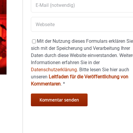
Mit der Nutzung dieses Formulars erklären Si
sich mit der Speicherung und Verarbeitung Ihrer
Daten durch diese Website einverstanden. Weiter
Informationen erfahren Sie in der
Datenschutzerklärung.
Bitte lesen Sie hier auch
unseren
Leitfaden für die Veröffentlichung von
Kommentaren
.
*