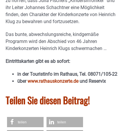
zu hoffen, dass Julia Fischers „Kindersinfoniker“ und
ihr Leiter Johannes Schachtner eine Möglichkeit
finden, den Charakter der Kinderkonzerte von Heinrich
Klug zu bewahren und fortzusetzen.
Das bunte, abwechslungsreiche, kindgemäße
Programm wird den Abschied von 46 Jahren
Kinderkonzerten Heinrich Klugs schwermachen …
Eintrittskarten gibt es ab sofort:
in der Touristinfo im Rathaus, Tel. 08071/105-22
über
www.rathauskonzerte.de
und Reservix
Teilen Sie diesen Beitrag!
teilen
teilen