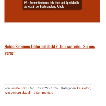
Haben Sie einen Fehler entdeckt? Dann schreiben Sie uns
gerne!
Von
Renate Drax
|
Mo. 5.12.2022 - 15:07
|
Kategorien:
Feuilleton
,
Wasserburg aktuell
|
0 Kommentare