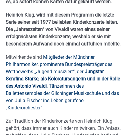
es, ab sofort können Karten dafür gekauft werden.
Heinrich Klug, wird mit diesem Programm die letzte
Serie seiner seit 1977 beliebten Kinderkonzerte leiten.
Die „Jahreszeiten“ von Vivaldi waren eines seiner
erfolgreichsten Kinderkonzerte, weshalb er sie mit
besonderem Aufwand noch einmal aufführen möchte.
Mitwirkende sind
Mitglieder der Münchner
Philharmoniker, prominente Bundespreisträger des
Wettbewerbs „Jugend musiziert“, der
Jungstar
Serafina Starke, als Koloratursängerin und in der Rolle
des Antonio Vivaldi
, Tänzerinnen des
Ballettensembles der Gilchinger Musikschule und das
von Julia Fischer ins Leben gerufene
„Kinderorchester“.
Zur Tradition der Kinderkonzerte von Heinrich Klug
gehört, dass immer auch Kinder mitwirken. Ein Anlass,