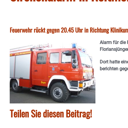
Feuerwehr rückt gegen 20.45 Uhr in Richtung Kliniku
Alarm für die
Floriansjünge
Dort hatte ei
berichten geg
Teilen Sie diesen Beitrag!