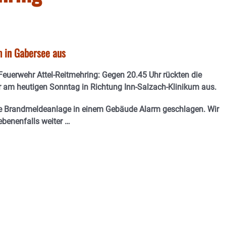
m in Gabersee aus
 Feuerwehr Attel-Reitmehring: Gegen 20.45 Uhr rückten die
r am heutigen Sonntag in Richtung Inn-Salzach-Klinikum aus.
ne Brandmeldeanlage in einem Gebäude Alarm geschlagen. Wir
ebenenfalls weiter …