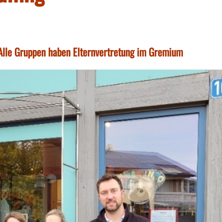
 Alle Gruppen haben Elternvertretung im Gremium