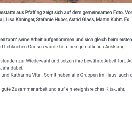
gesstätte aus Pfaffing zeigt sich auf dem gemeinsamen Foto. Vo
l, Lisa Krininger, Stefanie Huber, Astrid Glass, Martin Kuhrt. Es
Löwenzahn“ seine Arbeit aufgenommen und sich gleich beim ersten
d Lebkuchen-Gänsen wurde für einen gemütlichen Ausklang
 standen zur Wiederwahl und setzen ihre bewährte Arbeit fort. A
Jahr dabei.
und Katharina Vital. Somit haben alle Gruppen im Haus, auch d
e gute Zusammenarbeit und auf ein ereignisreiches Kita-Jahr.