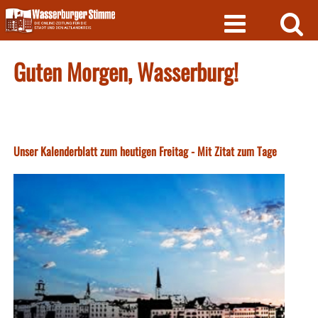
Skip
to
content
Guten Morgen, Wasserburg!
Unser Kalenderblatt zum heutigen Freitag - Mit Zitat zum Tage