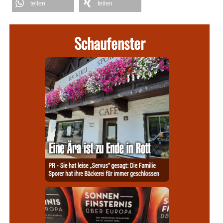
teilen
teilen
Schaufenster