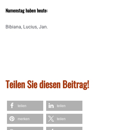
Namenstag haben heute:
Bibiana, Lucius, Jan.
Teilen Sie diesen Beitrag!
teilen
teilen
merken
teilen