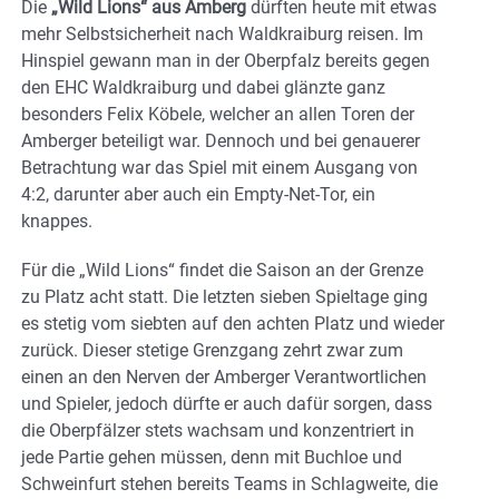
Die
„Wild Lions“ aus Amberg
dürften heute mit etwas
mehr Selbstsicherheit nach Waldkraiburg reisen. Im
Hinspiel gewann man in der Oberpfalz bereits gegen
den EHC Waldkraiburg und dabei glänzte ganz
besonders Felix Köbele, welcher an allen Toren der
Amberger beteiligt war. Dennoch und bei genauerer
Betrachtung war das Spiel mit einem Ausgang von
4:2, darunter aber auch ein Empty-Net-Tor, ein
knappes.
Für die „Wild Lions“ findet die Saison an der Grenze
zu Platz acht statt. Die letzten sieben Spieltage ging
es stetig vom siebten auf den achten Platz und wieder
zurück. Dieser stetige Grenzgang zehrt zwar zum
einen an den Nerven der Amberger Verantwortlichen
und Spieler, jedoch dürfte er auch dafür sorgen, dass
die Oberpfälzer stets wachsam und konzentriert in
jede Partie gehen müssen, denn mit Buchloe und
Schweinfurt stehen bereits Teams in Schlagweite, die