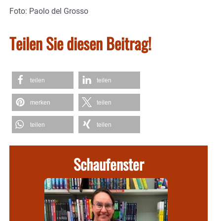
Foto: Paolo del Grosso
Teilen Sie diesen Beitrag!
teilen
teilen
merken
teilen
teilen
teilen
Schaufenster