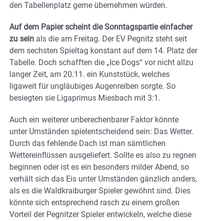
den Tabellenplatz gerne übernehmen würden.
Auf dem Papier scheint die Sonntagspartie einfacher
zu sein
als die am Freitag. Der EV Pegnitz steht seit
dem sechsten Spieltag konstant auf dem 14. Platz der
Tabelle. Doch schafften die „Ice Dogs“ vor nicht allzu
langer Zeit, am 20.11. ein Kunststück, welches
ligaweit für ungläubiges Augenreiben sorgte. So
besiegten sie Ligaprimus Miesbach mit 3:1.
Auch ein weiterer unberechenbarer Faktor könnte
unter Umständen spielentscheidend sein: Das Wetter.
Durch das fehlende Dach ist man sämtlichen
Wettereinflüssen ausgeliefert. Sollte es also zu regnen
beginnen oder ist es ein besonders milder Abend, so
verhält sich das Eis unter Umständen gänzlich anders,
als es die Waldkraiburger Spieler gewöhnt sind. Dies
könnte sich entsprechend rasch zu einem großen
Vorteil der Pegnitzer Spieler entwickeln, welche diese