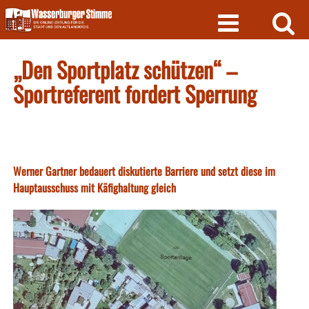
Skip
to
content
„Den Sportplatz schützen“ –
Sportreferent fordert Sperrung
Werner Gartner bedauert diskutierte Barriere und setzt diese im
Hauptausschuss mit Käfighaltung gleich