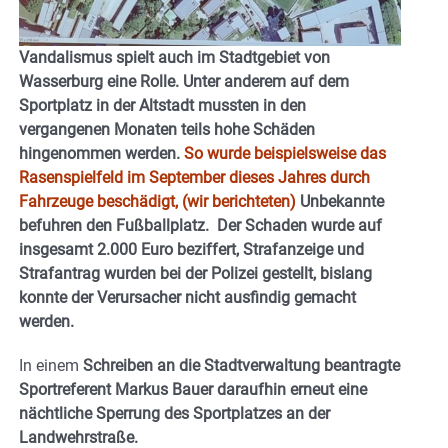
Vandalismus spielt auch im Stadtgebiet von
Wasserburg eine Rolle. Unter anderem auf dem
Sportplatz in der Altstadt mussten in den
vergangenen Monaten teils hohe Schäden
hingenommen werden.
So wurde beispielsweise das
Rasenspielfeld im September dieses Jahres durch
Fahrzeuge beschädigt, (wir berichteten)
Unbekannte
befuhren den Fußballplatz. Der Schaden wurde auf
insgesamt 2.000 Euro beziffert, Strafanzeige und
Strafantrag wurden bei der Polizei gestellt, bislang
konnte der Verursacher nicht ausfindig gemacht
werden.
In einem
Schreiben an die Stadtverwaltung beantragte
Sportreferent Markus Bauer daraufhin erneut eine
nächtliche Sperrung des Sportplatzes an der
Landwehrstraße.