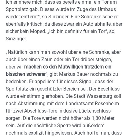
ich erinnere mich, dass es bereits einmal ein Tor am
Sportplatz gab. Dieses wurde im Zuge des Umbaus
wieder entfernt“, so Sinzinger. Eine Schranke sehe er
ebenfalls kritisch, da diese zwar ein Auto abhalte, aber
sicher kein Moped. „Ich bin definitiv für ein Tor“, so
Sinzinger.
„Natürlich kann man sowohl über eine Schranke, aber
auch über einen Zaun oder ein Tor drüber steigen,
aber wir
machen es den Mutwilligen trotzdem ein
bisschen schwerer
“, gibt Markus Bauer nochmals zu
bedenken. Er appelliere für dieses Signal, dass der
Sportplatz ein geschützter Bereich sei. Der Beschluss
wurde einstimmig erhoben. Die Stadt Wasserburg soll
nach Abstimmung mit dem Landratsamt Rosenheim
für zwei Abschluss-Tore inklusive Lückenschluss
sorgen. Die Tore werden nicht höher als 1,80 Meter
sein. Auf die nächtliche Sperre wird außerdem
nochmals explizit hingewiesen. Auch hoffe man, dass