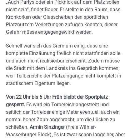
„Auch Partys oder ein Picknick auf dem Platz sollen
nicht sein“, findet Bauer. Er stellte in den Raum, dass
Kronkorken oder Glasscherben den sportlichen
Platznutzern Verletzungen zufügen könnten, dieser
Gefahr müsse entgegengewirkt werden.
Schnell war sich das Gremium einig, dass eine
komplette Einzäunung freilich nicht stattfinden solle
und auch nicht realisierbar erscheint. Zudem müsse
die Stadt mit dem Landkreis ins Gespräch kommen,
weil Teilbereiche der Platzeingänge nicht komplett in
städtischem Eigentum liegen.
Von 22 Uhr bis 6 Uhr Früh bleibt der Sportplatz
gesperrt.
Es wird ein Torbereich angestrebt und
seitlich der Torfelder einige Meter eventuell auch ein
normal hoher Zaun angebracht, um die Lücken zu
schließen.
Armin Sinzinger
(Freie Wähler-
Wasserburger Block)„Es ist zwar schon lange her, aber