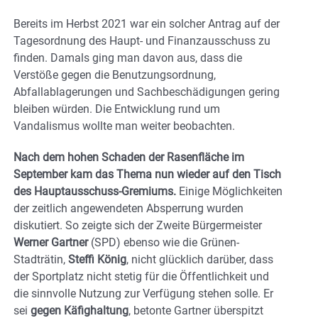
Bereits im Herbst 2021 war ein solcher Antrag auf der
Tagesordnung des Haupt- und Finanzausschuss zu
finden. Damals ging man davon aus, dass die
Verstöße gegen die Benutzungsordnung,
Abfallablagerungen und Sachbeschädigungen gering
bleiben würden. Die Entwicklung rund um
Vandalismus wollte man weiter beobachten.
Nach dem hohen Schaden der Rasenfläche im
September kam das Thema nun wieder auf den Tisch
des Hauptausschuss-Gremiums.
Einige Möglichkeiten
der zeitlich angewendeten Absperrung wurden
diskutiert. So zeigte sich der Zweite Bürgermeister
Werner Gartner
(SPD) ebenso wie die Grünen-
Stadträtin,
Steffi König
, nicht glücklich darüber, dass
der Sportplatz nicht stetig für die Öffentlichkeit und
die sinnvolle Nutzung zur Verfügung stehen solle. Er
sei
gegen Käfighaltung
, betonte Gartner überspitzt