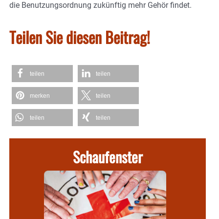
die Benutzungsordnung zukünftig mehr Gehör findet.
Teilen Sie diesen Beitrag!
teilen
teilen
merken
teilen
teilen
teilen
Schaufenster