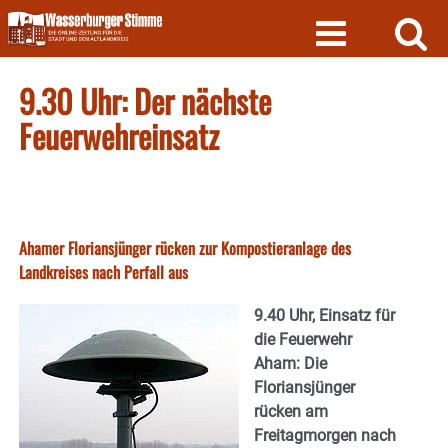
Skip
to
content
9.30 Uhr: Der nächste
Feuerwehreinsatz
Ahamer Floriansjünger rücken zur Kompostieranlage des
Landkreises nach Perfall aus
9.40 Uhr, Einsatz für
die Feuerwehr
Aham: Die
Floriansjünger
rücken am
Freitagmorgen nach