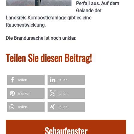
Perfall aus. Auf dem
Gelände der
Landkreis-Kompostieranlage gibt es eine
Rauchentwicklung.
Die Brandursache ist noch unklar.
Teilen Sie diesen Beitrag!
teilen
teilen
merken
teilen
teilen
teilen
Schaufenster