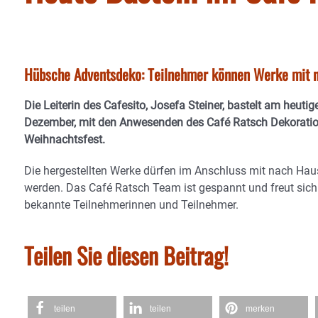
Hübsche Adventsdeko: Teilnehmer können Werke mit
Die Leiterin des Cafesito, Josefa Steiner, bastelt am heuti
Dezember, mit den Anwesenden des Café Ratsch Dekoratio
Weihnachtsfest.
Die hergestellten Werke dürfen im Anschluss mit nach H
werden. Das Café Ratsch Team ist gespannt und freut sich
bekannte Teilnehmerinnen und Teilnehmer.
Teilen Sie diesen Beitrag!
teilen
teilen
merken