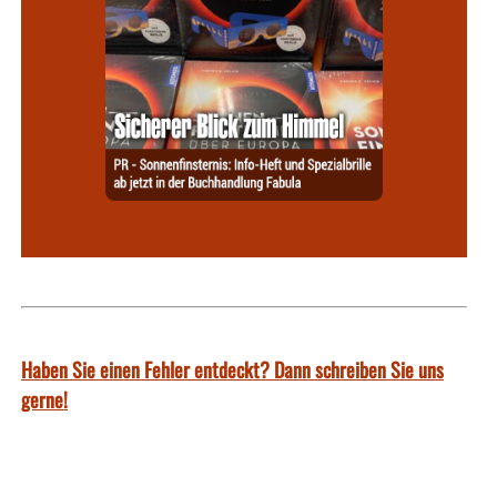
Haben Sie einen Fehler entdeckt? Dann schreiben Sie uns
gerne!