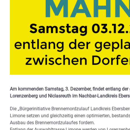
Am kommenden Samstag, 3. Dezember, findet entlang der 
Lorenzenberg und Niclasreuth im Nachbar-Landkreis Ebersb
Die „Bürgerinitiative Brennernordzulauf Landkreis Ebersberg
Limone setzen und gleichzeitig einen optimierten, besta
Ausbau des Brennernordzulaufes fordern.
Entlang der Auswahltrasse Limone werden von Lorenzenbe