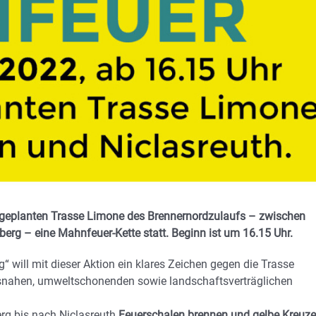
geplanten Trasse Limone des Brennernordzulaufs – zwischen
erg – eine Mahnfeuer-Kette statt. Beginn ist um 16.15 Uhr.
“ will mit dieser Aktion ein klares Zeichen gegen die Trasse
ndsnahen, umweltschonenden sowie landschaftsverträglichen
rg bis nach Niclasreuth
Feuerschalen brennen und gelbe Kreuze