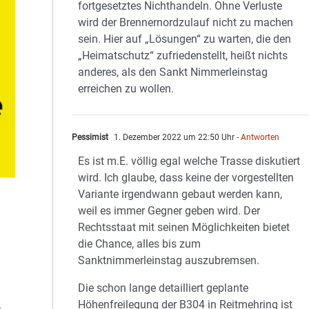
fortgesetztes Nichthandeln. Ohne Verluste
wird der Brennernordzulauf nicht zu machen
sein. Hier auf „Lösungen“ zu warten, die den
„Heimatschutz“ zufriedenstellt, heißt nichts
anderes, als den Sankt Nimmerleinstag
erreichen zu wollen.
Pessimist
1. Dezember 2022 um 22:50 Uhr
- Antworten
Es ist m.E. völlig egal welche Trasse diskutiert
wird. Ich glaube, dass keine der vorgestellten
Variante irgendwann gebaut werden kann,
weil es immer Gegner geben wird. Der
Rechtsstaat mit seinen Möglichkeiten bietet
die Chance, alles bis zum
Sanktnimmerleinstag auszubremsen.
Die schon lange detailliert geplante
Höhenfreilegung der B304 in Reitmehring ist