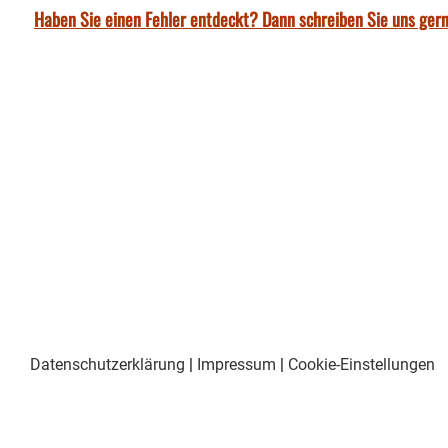
Haben Sie einen Fehler entdeckt? Dann schreiben Sie uns gern
Datenschutzerklärung
|
Impressum
|
Cookie-Einstellungen