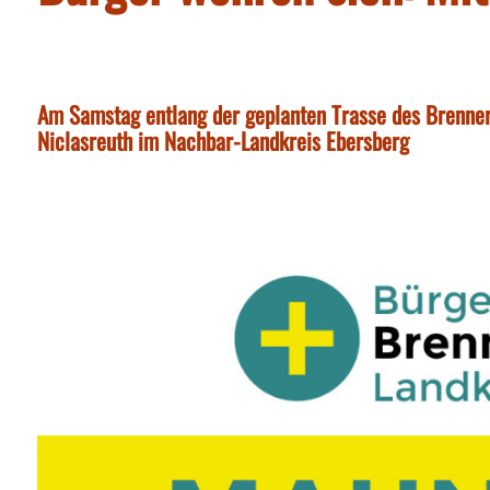
Am Samstag entlang der geplanten Trasse des Brenne
Niclasreuth im Nachbar-Landkreis Ebersberg