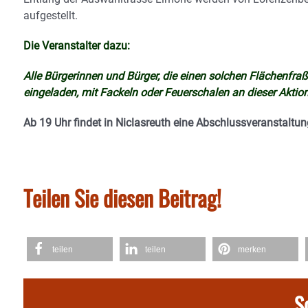
aufgestellt.
Die Veranstalter dazu:
Alle Bürgerinnen und Bürger, die einen solchen Flächenfr
eingeladen, mit Fackeln oder Feuerschalen an dieser Aktio
Ab 19 Uhr findet in Niclasreuth eine Abschlussveranstaltung
Teilen Sie diesen Beitrag!
teilen
teilen
merken
S