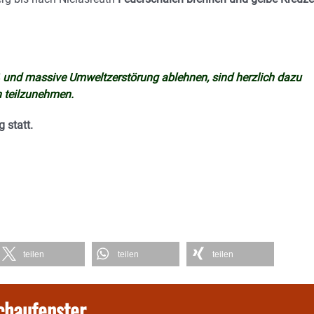
aß und massive Umweltzerstörung ablehnen, sind herzlich dazu
n teilzunehmen.
 statt.
teilen
teilen
teilen
chaufenster