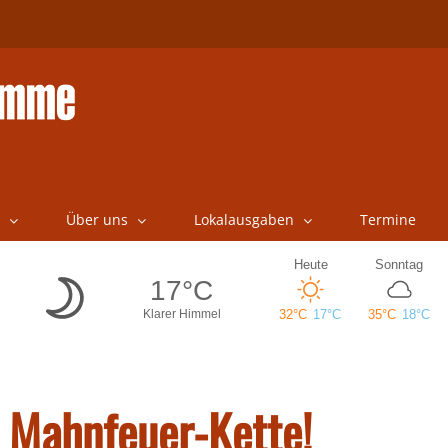
Über uns
Lokalausgaben
Termine
t Mahnfeuer-Kette!