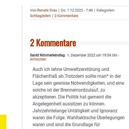
Von
Renate Drax
|
Do. 1.12.2022 - 7:48
|
Kategorien:
Schlagzeilen
|
2 Kommentare
2 Kommentare
Sankt Nimmerleinstag
1. Dezember 2022 um 19:04 Uhr
-
Antworten
Auch ich lehne Umweltzerstörung und
Flächenfraß ab.Trotzdem sollte man* in der
Lage sein gewisse Notwendigkeiten, und eine
solche ist der Brennernordzulauf, zu
akzeptieren. Die Politik hat gemeint die
Angelegenheit aussitzen zu können.
Jahrzehntelange Untätigkeit und Ignoranz
waren die Folge. Wahltaktische Überlegungen
waren und sind die Grundlage für