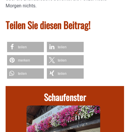
Morgen nichts.
Teilen Sie diesen Beitrag!
teilen
teilen
merken
teilen
teilen
teilen
Schaufenster