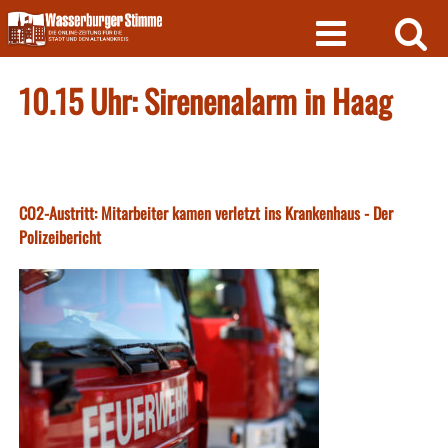
Skip
to
content
10.15 Uhr: Sirenenalarm in Haag
CO2-Austritt: Mitarbeiter kamen verletzt ins Krankenhaus - Der
Polizeibericht