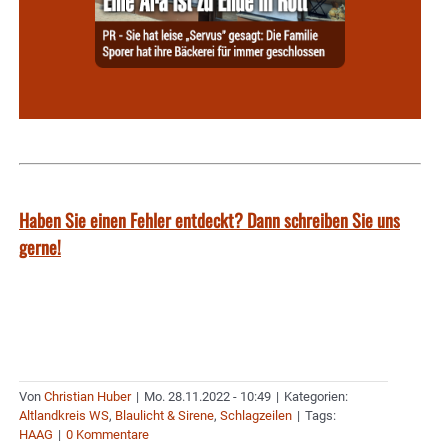
Haben Sie einen Fehler entdeckt? Dann schreiben Sie uns
gerne!
Von
Christian Huber
|
Mo. 28.11.2022 - 10:49
|
Kategorien:
Altlandkreis WS
,
Blaulicht & Sirene
,
Schlagzeilen
|
Tags:
HAAG
|
0 Kommentare