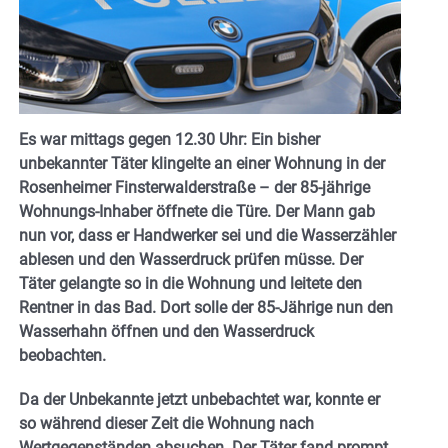
Es war mittags gegen 12.30 Uhr: Ein bisher
unbekannter Täter klingelte an einer Wohnung in der
Rosenheimer Finsterwalderstraße – der 85-jährige
Wohnungs-Inhaber öffnete die Türe. Der Mann gab
nun vor, dass er Handwerker sei und die Wasserzähler
ablesen und den Wasserdruck prüfen müsse. Der
Täter gelangte so in die Wohnung und leitete den
Rentner in das Bad. Dort solle der 85-Jährige nun den
Wasserhahn öffnen und den Wasserdruck
beobachten.
Da der Unbekannte jetzt unbebachtet war, konnte er
so während dieser Zeit die Wohnung nach
Wertgegenständen absuchen. Der Täter fand prompt