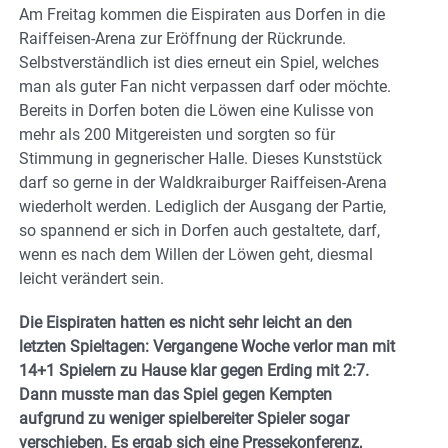
Am Freitag kommen die Eispiraten aus Dorfen in die
Raiffeisen-Arena zur Eröffnung der Rückrunde.
Selbstverständlich ist dies erneut ein Spiel, welches
man als guter Fan nicht verpassen darf oder möchte.
Bereits in Dorfen boten die Löwen eine Kulisse von
mehr als 200 Mitgereisten und sorgten so für
Stimmung in gegnerischer Halle. Dieses Kunststück
darf so gerne in der Waldkraiburger Raiffeisen-Arena
wiederholt werden. Lediglich der Ausgang der Partie,
so spannend er sich in Dorfen auch gestaltete, darf,
wenn es nach dem Willen der Löwen geht, diesmal
leicht verändert sein.
Die Eispiraten hatten es nicht sehr leicht an den
letzten Spieltagen: Vergangene Woche verlor man mit
14+1 Spielern zu Hause klar gegen Erding mit 2:7.
Dann musste man das Spiel gegen Kempten
aufgrund zu weniger spielbereiter Spieler sogar
verschieben. Es ergab sich eine Pressekonferenz,