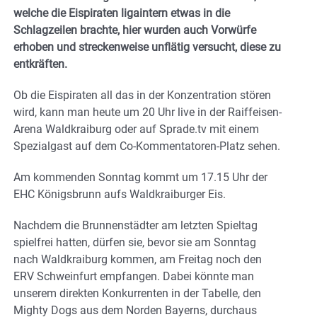
welche die Eispiraten ligaintern etwas in die
Schlagzeilen brachte, hier wurden auch Vorwürfe
erhoben und streckenweise unflätig versucht, diese zu
entkräften.
Ob die Eispiraten all das in der Konzentration stören
wird, kann man heute um 20 Uhr live in der Raiffeisen-
Arena Waldkraiburg oder auf Sprade.tv mit einem
Spezialgast auf dem Co-Kommentatoren-Platz sehen.
Am kommenden Sonntag kommt um 17.15 Uhr der
EHC Königsbrunn aufs Waldkraiburger Eis.
Nachdem die Brunnenstädter am letzten Spieltag
spielfrei hatten, dürfen sie, bevor sie am Sonntag
nach Waldkraiburg kommen, am Freitag noch den
ERV Schweinfurt empfangen. Dabei könnte man
unserem direkten Konkurrenten in der Tabelle, den
Mighty Dogs aus dem Norden Bayerns, durchaus