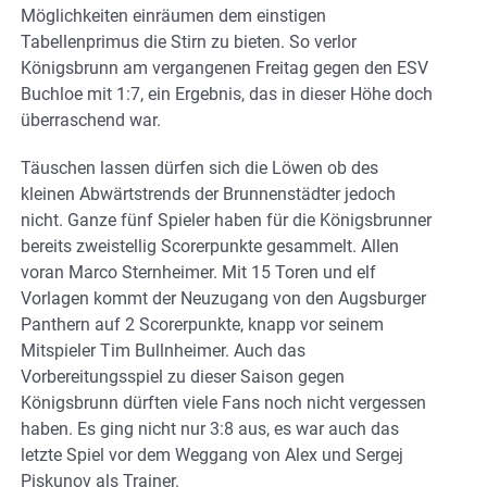
Möglichkeiten einräumen dem einstigen
Tabellenprimus die Stirn zu bieten. So verlor
Königsbrunn am vergangenen Freitag gegen den ESV
Buchloe mit 1:7, ein Ergebnis, das in dieser Höhe doch
überraschend war.
Täuschen lassen dürfen sich die Löwen ob des
kleinen Abwärtstrends der Brunnenstädter jedoch
nicht. Ganze fünf Spieler haben für die Königsbrunner
bereits zweistellig Scorerpunkte gesammelt. Allen
voran Marco Sternheimer. Mit 15 Toren und elf
Vorlagen kommt der Neuzugang von den Augsburger
Panthern auf 2 Scorerpunkte, knapp vor seinem
Mitspieler Tim Bullnheimer. Auch das
Vorbereitungsspiel zu dieser Saison gegen
Königsbrunn dürften viele Fans noch nicht vergessen
haben. Es ging nicht nur 3:8 aus, es war auch das
letzte Spiel vor dem Weggang von Alex und Sergej
Piskunov als Trainer.