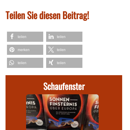
Teilen Sie diesen Beitrag!
teilen
teilen
merken
teilen
teilen
teilen
Schaufenster