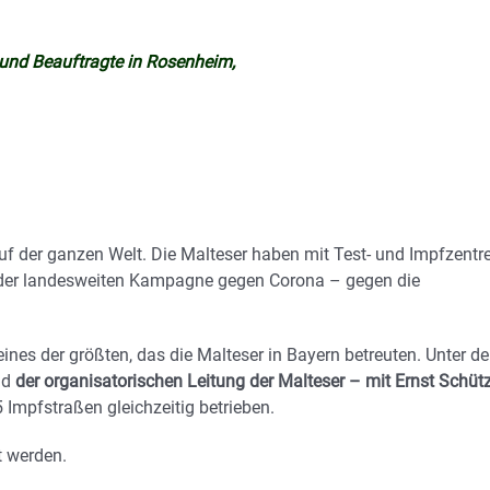
n und Beauftragte in Rosenheim,
f der ganzen Welt. Die Malteser haben mit Test- und Impfzentre
l der landesweiten Kampagne gegen Corona – gegen die
es der größten, das die Malteser in Bayern betreuten. Unter de
nd
der organisatorischen Leitung der Malteser – mit Ernst Schüt
 Impfstraßen gleichzeitig betrieben.
t werden.