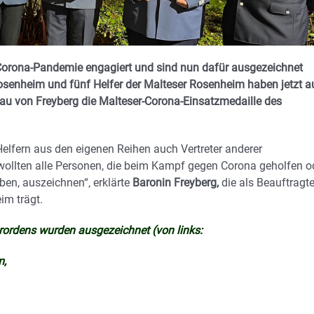
orona-Pandemie engagiert und sind nun dafür ausgezeichnet
Rosenheim und fünf Helfer der Malteser Rosenheim haben jetzt a
rau von Freyberg die Malteser-Corona-Einsatzmedaille des
lfern aus den eigenen Reihen auch Vertreter anderer
 wollten alle Personen, die beim Kampf gegen Corona geholfen o
ben, auszeichnen“, erklärte
Baronin Freyberg,
die als Beauftragt
im trägt.
rordens wurden ausgezeichnet (von links:
m,