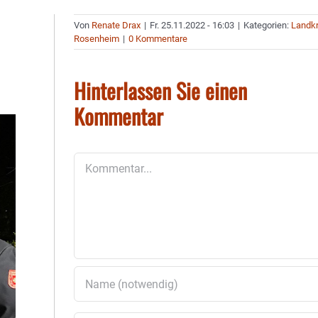
Von
Renate Drax
|
Fr. 25.11.2022 - 16:03
|
Kategorien:
Landkr
Rosenheim
|
0 Kommentare
Hinterlassen Sie einen
Kommentar
Kommentar