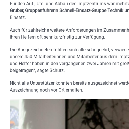
Für den Auf-, Um- und Abbau des Impfzentrums war mehr
Gruber, Gruppenführerin Schnell-Einsatz-Gruppe Technik un
Einsatz.
Auch für zahlreiche weitere Anforderungen im Zusammenh
ihren Helfern oft sehr kurzfristig zur Verfügung.
Die Ausgezeichneten fühlten sich alle sehr geehrt, verwiese
unsere 450 Mitarbeiterinnen und Mitarbeiter aus dem Impf
und Helfer haben in den vergangenen zwei Jahren mit g
beigetragen“, sagte Schütz.
Nicht alle Unterstützer konnten bereits ausgezeichnet wer
Auszeichnung noch vor Ort erhalten.