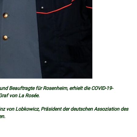
 und Beauftragte für Rosenheim, erhielt die COVID-19-
Graf von La Rosée.
Prinz von Lobkowicz, Präsident der deutschen Assoziation des
en.