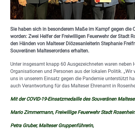
Sie haben sich in besonderem Maße im Kampf gegen die C
worden: Zwei Helfer der Freiwilligen Feuerwehr der Stadt 
den Händen von Malteser Diözesanleiterin Stephanie Freif
Souveränen Malteserordens erhalten.
Unter insgesamt knapp 60 Ausgezeichneten waren neben He
Organisationen und Personen aus der lokalen Politik. „Wir
uns in unserem Einsatz gegen die Pandemie unterstützt ha
auch Verantwortung für das Malteser Ehrenamt in Rosenhe
Mit der COVID-19-Einsatzmedaille des Souveränen Maltese
Mario Zimmermann, Freiwillige Feuerwehr Stadt Rosenhei
Petra Gruber, Malteser Gruppenführerin,