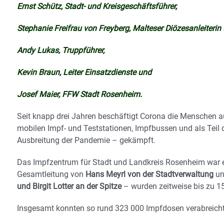
Ernst Schütz, Stadt- und Kreisgeschäftsführer,
Stephanie Freifrau von Freyberg, Malteser Diözesanleiteri
Andy Lukas, Truppführer,
Kevin Braun, Leiter Einsatzdienste und
Josef Maier, FFW Stadt Rosenheim.
Seit knapp drei Jahren beschäftigt Corona die Menschen au
mobilen Impf- und Teststationen, Impfbussen und als Tei
Ausbreitung der Pandemie – gekämpft.
Das Impfzentrum für Stadt und Landkreis Rosenheim war ein
Gesamtleitung von
Hans Meyrl von der Stadtverwaltung
u
und Birgit Lotter an der Spitze
– wurden zeitweise bis zu 15
Insgesamt konnten so rund 323 000 Impfdosen verabreich