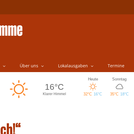
Über uns
Lokalausgaben
Termine
ch!“