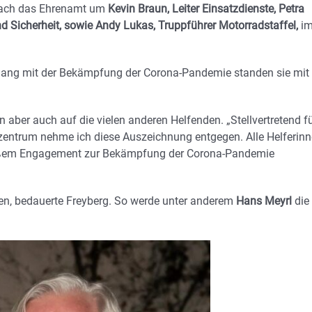
fach das Ehrenamt um
Kevin Braun, Leiter Einsatzdienste, Petra
d Sicherheit, sowie Andy Lukas, Truppführer Motorradstaffel,
i
ang mit der Bekämpfung der Corona-Pandemie standen sie mit
n aber auch auf die vielen anderen Helfenden. „Stellvertretend f
zentrum nehme ich diese Auszeichnung entgegen. Alle Helferin
roßem Engagement zur Bekämpfung der Corona-Pandemie
den, bedauerte Freyberg. So werde unter anderem
Hans Meyrl
die