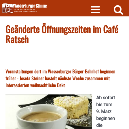
Skip
to
content
Geänderte Öffnungszeiten im Café
Ratsch
Veranstaltungen dort im Wasserburger Bürger-Bahnhof beginnen
früher - Josefa Steiner bastelt nächste Woche zusammen mit
Interessierten weihnachtliche Deko
Ab sofort
bis zum
9. März
beginnen
die