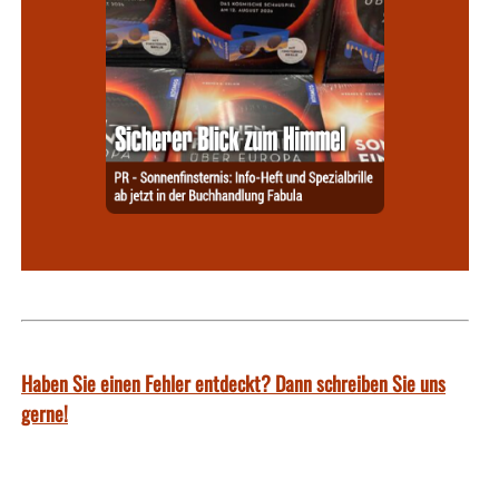
Haben Sie einen Fehler entdeckt? Dann schreiben Sie uns
gerne!