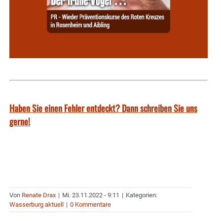
Haben Sie einen Fehler entdeckt? Dann schreiben Sie uns
gerne!
Von
Renate Drax
|
Mi. 23.11.2022 - 9:11
|
Kategorien:
Wasserburg aktuell
|
0 Kommentare