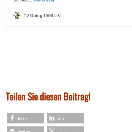
Teilen Sie diesen Beitrag!
teilen
teilen
merken
teilen