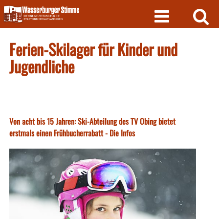
Skip
to
content
Ferien-Skilager für Kinder und
Jugendliche
Von acht bis 15 Jahren: Ski-Abteilung des TV Obing bietet
erstmals einen Frühbucherrabatt - Die Infos