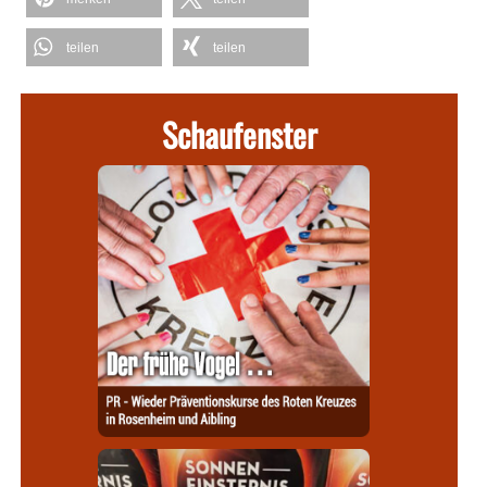
teilen
teilen
Schaufenster