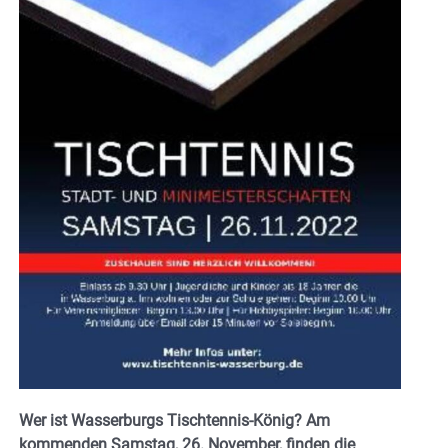
Wer ist Wasserburgs Tischtennis-König? Am
kommenden Samstag, 26. November, finden die