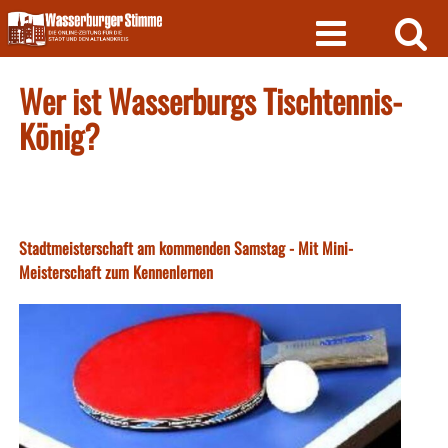
Skip
to
content
Wer ist Wasserburgs Tischtennis-
König?
Stadtmeisterschaft am kommenden Samstag - Mit Mini-
Meisterschaft zum Kennenlernen