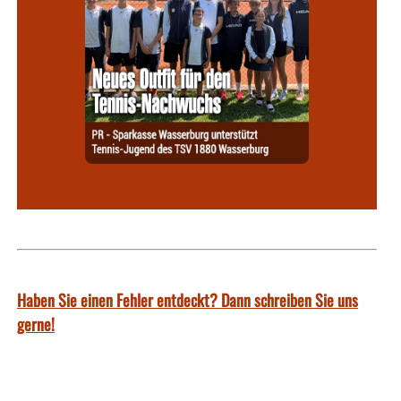
Haben Sie einen Fehler entdeckt? Dann schreiben Sie uns
gerne!