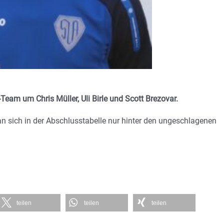
Team um Chris Müller, Uli Birle und Scott Brezovar.
n sich in der Abschlusstabelle nur hinter den ungeschlagenen
teilen
teilen
teilen