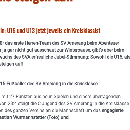
: U15 und U13 jetzt jeweils ein Kreisklassist
ür das erste Herren-Team des SV Amerang beim Abenteuer
er ja gar nicht gut ausschaut zur Winterpause, gibt’s aber beim
uchs des SVA erfreuliche Jubel-Stimmung: Sowohl die U15, al
steigen auf!
U15-Fußballer des SV Amerang in die Kreisklasse:
 mit 27 Punkten aus neun Spielen und einem überragenden
 von 28:4 steigt die C-Jugend des SV Amerang in die Kreisklasse
ion des ganzen Vereins an die Mannschaft um das
engagierte
astian Wurmannstetter (Foto) und