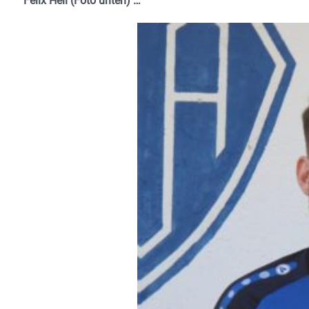
Felix Hell (Foto unten) …