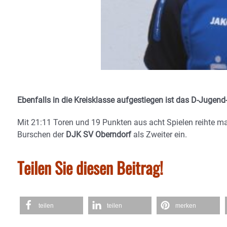
Ebenfalls in die Kreisklasse aufgestiegen ist das D-Jugend-
Mit 21:11 Toren und 19 Punkten aus acht Spielen reihte ma
Burschen der
DJK SV Oberndorf
als Zweiter ein.
Teilen Sie diesen Beitrag!
teilen
teilen
merken