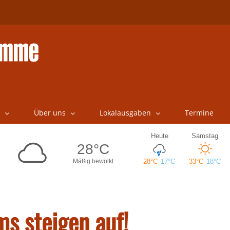
Über uns
Lokalausgaben
Termine
s steigen auf!