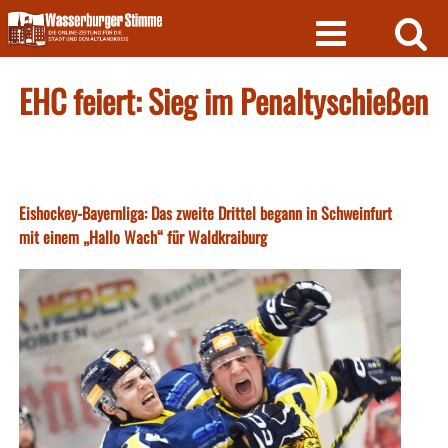
Skip
to
content
EHC feiert: Sieg im Penaltyschießen
Eishockey-Bayernliga: Das zweite Drittel begann in Schweinfurt
mit einem „Hallo Wach“ für Waldkraiburg