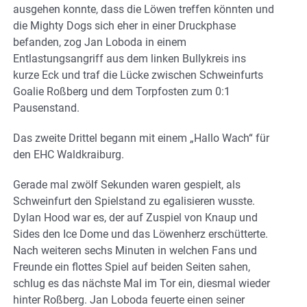
ausgehen konnte, dass die Löwen treffen könnten und
die Mighty Dogs sich eher in einer Druckphase
befanden, zog Jan Loboda in einem
Entlastungsangriff aus dem linken Bullykreis ins
kurze Eck und traf die Lücke zwischen Schweinfurts
Goalie Roßberg und dem Torpfosten zum 0:1
Pausenstand.
Das zweite Drittel begann mit einem „Hallo Wach“ für
den EHC Waldkraiburg.
Gerade mal zwölf Sekunden waren gespielt, als
Schweinfurt den Spielstand zu egalisieren wusste.
Dylan Hood war es, der auf Zuspiel von Knaup und
Sides den Ice Dome und das Löwenherz erschütterte.
Nach weiteren sechs Minuten in welchen Fans und
Freunde ein flottes Spiel auf beiden Seiten sahen,
schlug es das nächste Mal im Tor ein, diesmal wieder
hinter Roßberg. Jan Loboda feuerte einen seiner