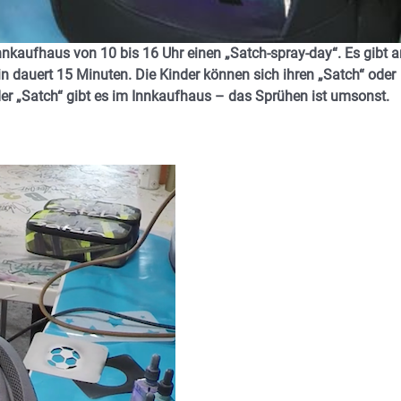
kaufhaus von 10 bis 16 Uhr einen „Satch-spray-day“. Es gibt a
in dauert 15 Minuten. Die Kinder können sich ihren „Satch“ oder
 „Satch“ gibt es im Innkaufhaus – das Sprühen ist umsonst.